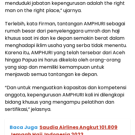
menduduki jabatan kepengurusan adalah the right
man on the right place,” ujarnya.
Terlebih, kata Firman, tantangan AMPHURI sebagai
rumah besar dari penyelenggara umrah dan haji
khusus saat ini dan ke depan semakin berat dalam
menghadapi iklim usaha yang serba tidak menentu.
Karena itu, AMPHURI yang telah tersebar dari Aceh
hingga Papua ini harus dikelola oleh orang-orang
yang siap dan memiliki kemampuan untuk
menjawab semua tantangan ke depan.
“Dan untuk menguatkan kapasitas dan kompetensi
anggota, kepengurusan AMPHURI kali ini dilengkapi
bidang khusus yang mengampu pelatihan dan
sertifikasi,” jelasnya.
Baca Juga
Saudia Airlines Angkut 101.809
Jemaah Haji Indonesia 2023