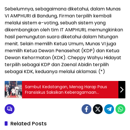
Sebelumnya, sebagaimana diketahui, dalam Munas
VI AMPHURI di Bandung, Firman terpilih kembali
melalui sistem e-voting, sebuah sistem yang
dikembangkan oleh tim IT AMPHURI, memungkinkan
hasil pemungutan suara diketahui dalam hitungan
menit. Selain memilih Ketua Umum, Munas VI juga
memilih Ketua Dewan Penasehat (KDP) dan Ketua
Dewan Kehormatan (KDK). Cheppy Wahyu Hidayat
terpilih sebagai KDP dan Zaenal Abidin terpilih
sebagai KDK, keduanya melalui aklamasi. (*)
Sambut Kedatangan, Menag Harap Paus
Fransiskus Saksikan Keberagamaan
Indonesia Terpelihara dengan Baik
Related Posts