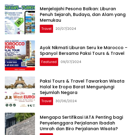
Menjelajahi Pesona Balkan: Liburan
Penuh Sejarah, Budaya, dan Alam yang
Memukau
Travel
20/07/2024
Ayok Nikmati Liburan Seru ke Marocco –
Spanyol Bersama Paksi Tours & Travel
Featured
09/07/2024
Paksi Tours & Travel Tawarkan Wisata
Halal ke Eropa Barat Mengunjungi
Sejumlah Negara
Travel
30/06/2024
Mengapa Sertifikasi IATA Penting bagi
Penyelenggara Perjalanan Ibadah
Umrah dan Biro Perjalanan Wisata?