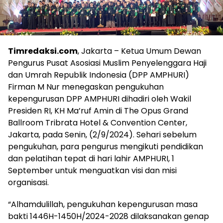
Timredaksi.com
, Jakarta – Ketua Umum Dewan
Pengurus Pusat Asosiasi Muslim Penyelenggara Haji
dan Umrah Republik Indonesia (DPP AMPHURI)
Firman M Nur menegaskan pengukuhan
kepengurusan DPP AMPHURI dihadiri oleh Wakil
Presiden RI, KH Ma’ruf Amin di The Opus Grand
Ballroom Tribrata Hotel & Convention Center,
Jakarta, pada Senin, (2/9/2024). Sehari sebelum
pengukuhan, para pengurus mengikuti pendidikan
dan pelatihan tepat di hari lahir AMPHURI, 1
September untuk menguatkan visi dan misi
organisasi.
“Alhamdulillah, pengukuhan kepengurusan masa
bakti 1446H-1450H/2024-2028 dilaksanakan genap