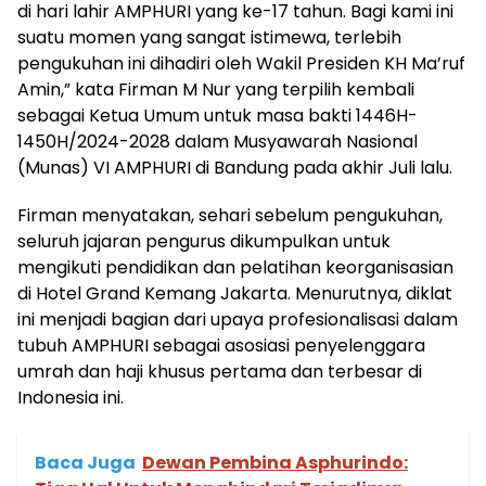
di hari lahir AMPHURI yang ke-17 tahun. Bagi kami ini
suatu momen yang sangat istimewa, terlebih
pengukuhan ini dihadiri oleh Wakil Presiden KH Ma’ruf
Amin,” kata Firman M Nur yang terpilih kembali
sebagai Ketua Umum untuk masa bakti 1446H-
1450H/2024-2028 dalam Musyawarah Nasional
(Munas) VI AMPHURI di Bandung pada akhir Juli lalu.
Firman menyatakan, sehari sebelum pengukuhan,
seluruh jajaran pengurus dikumpulkan untuk
mengikuti pendidikan dan pelatihan keorganisasian
di Hotel Grand Kemang Jakarta. Menurutnya, diklat
ini menjadi bagian dari upaya profesionalisasi dalam
tubuh AMPHURI sebagai asosiasi penyelenggara
umrah dan haji khusus pertama dan terbesar di
Indonesia ini.
Baca Juga
Dewan Pembina Asphurindo: