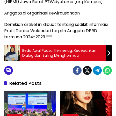
(HIPMI) Jawa Barat PTWidyatama (org Kampus)
Anggota di organisasi Kewirausahaan
Demikian artikel ini dibuat tentang sedikit informasi
Profil Denisa Wulandari terpilih Anggota DPRD
termuda 2024-2029.***
Beda Awal Puasa, Kemenag: Kedepankan
Dialog dan Saling Menghormati
Related Posts