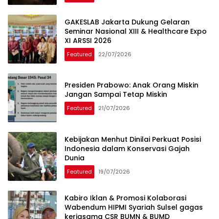
GAKESLAB Jakarta Dukung Gelaran
Seminar Nasional XIII & Healthcare Expo
XI ARSSI 2026
Featured
22/07/2026
Presiden Prabowo: Anak Orang Miskin
Jangan Sampai Tetap Miskin
Featured
21/07/2026
Kebijakan Menhut Dinilai Perkuat Posisi
Indonesia dalam Konservasi Gajah
Dunia
Featured
19/07/2026
Kabiro Iklan & Promosi Kolaborasi
Wabendum HIPMI Syariah Sulsel gagas
kerjasama CSR BUMN & BUMD