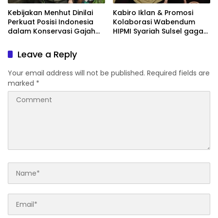
Kebijakan Menhut Dinilai
Kabiro Iklan & Promosi
Perkuat Posisi Indonesia
Kolaborasi Wabendum
dalam Konservasi Gajah
HIPMI Syariah Sulsel gagas
Dunia
kerjasama CSR BUMN &
BUMD
Leave a Reply
Your email address will not be published.
Required fields are
marked
*