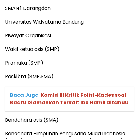
SMAN 1 Darangdan
Universitas Widyatama Bandung
Riwayat Organisasi
Wakil ketua osis (SMP)
Pramuka (SMP)
Paskibra (SMP,SMA)
Baca Juga
Komisi III Kritik Polisi-Kades soal
Badru Diamankan Terkait Ibu Hamil Ditandu
Bendahara osis (SMA)
Bendahara Himpunan Pengusaha Muda Indonesia