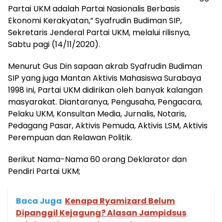
Partai UKM adalah Partai Nasionalis Berbasis
Ekonomi Kerakyatan,” Syafrudin Budiman SIP,
Sekretaris Jenderal Partai UKM, melalui rilisnya,
Sabtu pagi (14/11/2020).
Menurut Gus Din sapaan akrab Syafrudin Budiman
SIP yang juga Mantan Aktivis Mahasiswa Surabaya
1998 ini, Partai UKM didirikan oleh banyak kalangan
masyarakat. Diantaranya, Pengusaha, Pengacara,
Pelaku UKM, Konsultan Media, Jurnalis, Notaris,
Pedagang Pasar, Aktivis Pemuda, Aktivis LSM, Aktivis
Perempuan dan Relawan Politik.
Berikut Nama-Nama 60 orang Deklarator dan
Pendiri Partai UKM;
Baca Juga
Kenapa Ryamizard Belum
Dipanggil Kejagung? Alasan Jampidsus