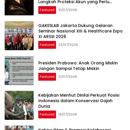
Langkah Proteksi Akun yang Perlu
Diketahui
Featured
31/07/2026
GAKESLAB Jakarta Dukung Gelaran
Seminar Nasional XIII & Healthcare Expo
XI ARSSI 2026
Featured
22/07/2026
Presiden Prabowo: Anak Orang Miskin
Jangan Sampai Tetap Miskin
Featured
21/07/2026
Kebijakan Menhut Dinilai Perkuat Posisi
Indonesia dalam Konservasi Gajah
Dunia
Featured
19/07/2026
Kabiro Iklan & Promosi Kolaborasi