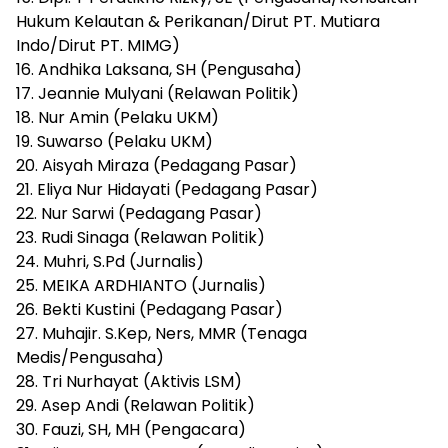
Hukum Kelautan & Perikanan/Dirut PT. Mutiara
Indo/Dirut PT. MIMG)
16. Andhika Laksana, SH (Pengusaha)
17. Jeannie Mulyani (Relawan Politik)
18. Nur Amin (Pelaku UKM)
19. Suwarso (Pelaku UKM)
20. Aisyah Miraza (Pedagang Pasar)
21. Eliya Nur Hidayati (Pedagang Pasar)
22. Nur Sarwi (Pedagang Pasar)
23. Rudi Sinaga (Relawan Politik)
24. Muhri, S.Pd (Jurnalis)
25. MEIKA ARDHIANTO (Jurnalis)
26. Bekti Kustini (Pedagang Pasar)
27. Muhajir. S.Kep, Ners, MMR (Tenaga
Medis/Pengusaha)
28. Tri Nurhayat (Aktivis LSM)
29. Asep Andi (Relawan Politik)
30. Fauzi, SH, MH (Pengacara)