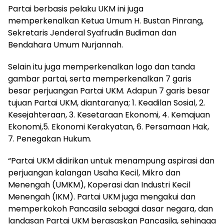
Partai berbasis pelaku UKM ini juga
memperkenalkan Ketua Umum H. Bustan Pinrang,
Sekretaris Jenderal Syafrudin Budiman dan
Bendahara Umum Nurjannah.
Selain itu juga memperkenalkan logo dan tanda
gambar partai, serta memperkenalkan 7 garis
besar perjuangan Partai UKM. Adapun 7 garis besar
tujuan Partai UKM, diantaranya; 1. Keadilan Sosial, 2.
Kesejahteraan, 3. Kesetaraan Ekonomi, 4. Kemajuan
Ekonomi,5. Ekonomi Kerakyatan, 6. Persamaan Hak,
7. Penegakan Hukum.
“Partai UKM didirikan untuk menampung aspirasi dan
perjuangan kalangan Usaha Kecil, Mikro dan
Menengah (UMKM), Koperasi dan Industri Kecil
Menengah (IKM). Partai UKM juga mengakui dan
memperkokoh Pancasila sebagai dasar negara, dan
landasan Partai UKM berasaskan Pancasila, sehingga