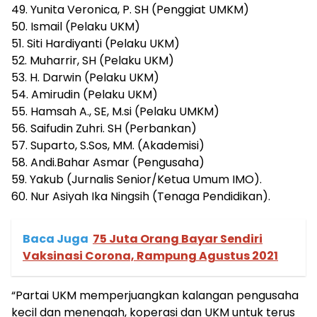
49. Yunita Veronica, P. SH (Penggiat UMKM)
50. Ismail (Pelaku UKM)
51. Siti Hardiyanti (Pelaku UKM)
52. Muharrir, SH (Pelaku UKM)
53. H. Darwin (Pelaku UKM)
54. Amirudin (Pelaku UKM)
55. Hamsah A., SE, M.si (Pelaku UMKM)
56. Saifudin Zuhri. SH (Perbankan)
57. Suparto, S.Sos, MM. (Akademisi)
58. Andi.Bahar Asmar (Pengusaha)
59. Yakub (Jurnalis Senior/Ketua Umum IMO).
60. Nur Asiyah Ika Ningsih (Tenaga Pendidikan).
Baca Juga
75 Juta Orang Bayar Sendiri
Vaksinasi Corona, Rampung Agustus 2021
“Partai UKM memperjuangkan kalangan pengusaha
kecil dan menengah, koperasi dan UKM untuk terus