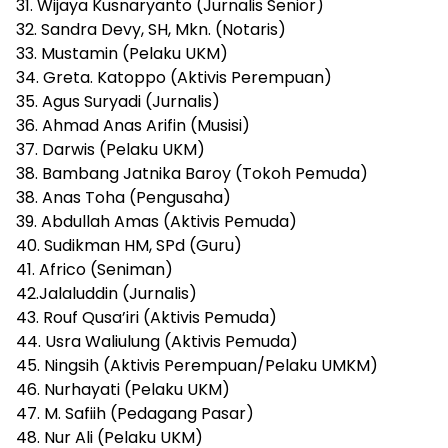
31. Wijaya Kusnaryanto (Jurnalis Senior)
32. Sandra Devy, SH, Mkn. (Notaris)
33. Mustamin (Pelaku UKM)
34. Greta. Katoppo (Aktivis Perempuan)
35. Agus Suryadi (Jurnalis)
36. Ahmad Anas Arifin (Musisi)
37. Darwis (Pelaku UKM)
38. Bambang Jatnika Baroy (Tokoh Pemuda)
38. Anas Toha (Pengusaha)
39. Abdullah Amas (Aktivis Pemuda)
40. Sudikman HM, SPd (Guru)
41. Africo (Seniman)
42.Jalaluddin (Jurnalis)
43. Rouf Qusa’iri (Aktivis Pemuda)
44. Usra Waliulung (Aktivis Pemuda)
45. Ningsih (Aktivis Perempuan/Pelaku UMKM)
46. Nurhayati (Pelaku UKM)
47. M. Safiih (Pedagang Pasar)
48. Nur Ali (Pelaku UKM)