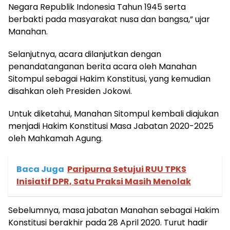
Negara Republik Indonesia Tahun 1945 serta
berbakti pada masyarakat nusa dan bangsa,” ujar
Manahan.
Selanjutnya, acara dilanjutkan dengan
penandatanganan berita acara oleh Manahan
Sitompul sebagai Hakim Konstitusi, yang kemudian
disahkan oleh Presiden Jokowi.
Untuk diketahui, Manahan Sitompul kembali diajukan
menjadi Hakim Konstitusi Masa Jabatan 2020-2025
oleh Mahkamah Agung.
Baca Juga
Paripurna Setujui RUU TPKS
Inisiatif DPR, Satu Praksi Masih Menolak
Sebelumnya, masa jabatan Manahan sebagai Hakim
Konstitusi berakhir pada 28 April 2020. Turut hadir