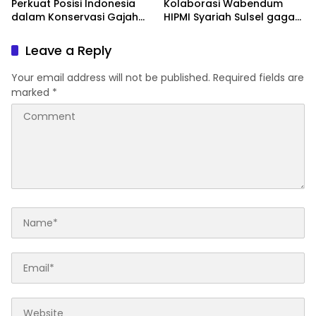
Perkuat Posisi Indonesia
Kolaborasi Wabendum
dalam Konservasi Gajah
HIPMI Syariah Sulsel gagas
Dunia
kerjasama CSR BUMN &
BUMD
Leave a Reply
Your email address will not be published.
Required fields are
marked
*