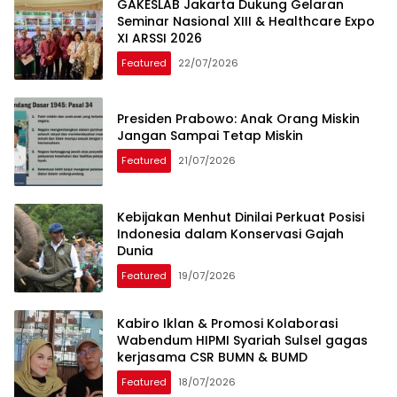
GAKESLAB Jakarta Dukung Gelaran
Seminar Nasional XIII & Healthcare Expo
XI ARSSI 2026
Featured
22/07/2026
Presiden Prabowo: Anak Orang Miskin
Jangan Sampai Tetap Miskin
Featured
21/07/2026
Kebijakan Menhut Dinilai Perkuat Posisi
Indonesia dalam Konservasi Gajah
Dunia
Featured
19/07/2026
Kabiro Iklan & Promosi Kolaborasi
Wabendum HIPMI Syariah Sulsel gagas
kerjasama CSR BUMN & BUMD
Featured
18/07/2026