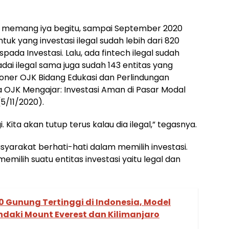
erus, memang iya begitu, sampai September 2020
tuk yang investasi ilegal sudah lebih dari 820
pada Investasi. Lalu, ada fintech ilegal sudah
dai ilegal sama juga sudah 143 entitas yang
ioner OJK Bidang Edukasi dan Perlindungan
 OJK Mengajar: Investasi Aman di Pasar Modal
5/11/2020).
. Kita akan tutup terus kalau dia ilegal,” tegasnya.
syarakat berhati-hati dalam memilih investasi.
milih suatu entitas investasi yaitu legal dan
0 Gunung Tertinggi di Indonesia, Model
daki Mount Everest dan Kilimanjaro