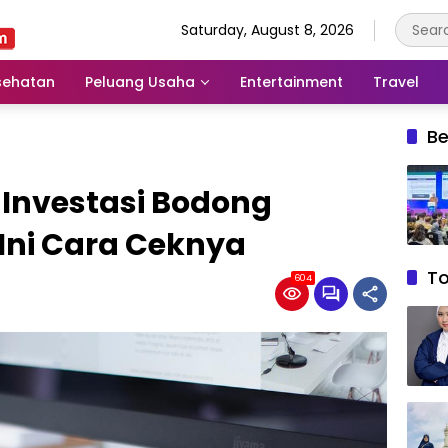
Saturday, August 8, 2026
sehatan
Peluang Usaha
Entertainment
Travel
Be
 Investasi Bodong
Ini Cara Ceknya
T
604