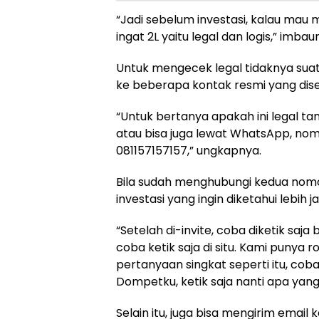
“Jadi sebelum investasi, kalau mau
ingat 2L yaitu legal dan logis,” imbau
Untuk mengecek legal tidaknya suatu
ke beberapa kontak resmi yang dis
“Untuk bertanya apakah ini legal tan
atau bisa juga lewat WhatsApp, nom
081157157157,” ungkapnya.
Bila sudah menghubungi kedua nomor
investasi yang ingin diketahui lebih j
“Setelah di-invite, coba diketik sa
coba ketik saja di situ. Kami puny
pertanyaan singkat seperti itu, coba
Dompetku, ketik saja nanti apa yang
Selain itu, juga bisa mengirim email