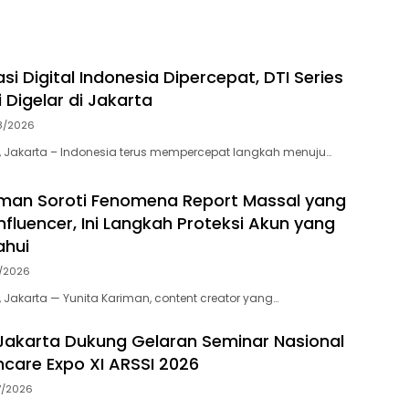
i Digital Indonesia Dipercepat, DTI Series
 Digelar di Jakarta
8/2026
 Jakarta – Indonesia terus mempercepat langkah menuju…
iman Soroti Fenomena Report Massal yang
nfluencer, Ini Langkah Proteksi Akun yang
ahui
7/2026
 Jakarta — Yunita Kariman, content creator yang…
akarta Dukung Gelaran Seminar Nasional
thcare Expo XI ARSSI 2026
7/2026