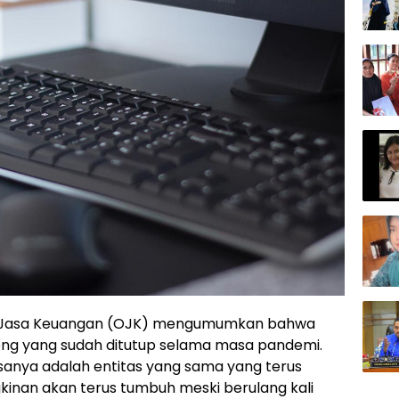
as Jasa Keuangan (OJK) mengumumkan bahwa
odong yang sudah ditutup selama masa pandemi.
iasanya adalah entitas yang sama yang terus
nan akan terus tumbuh meski berulang kali