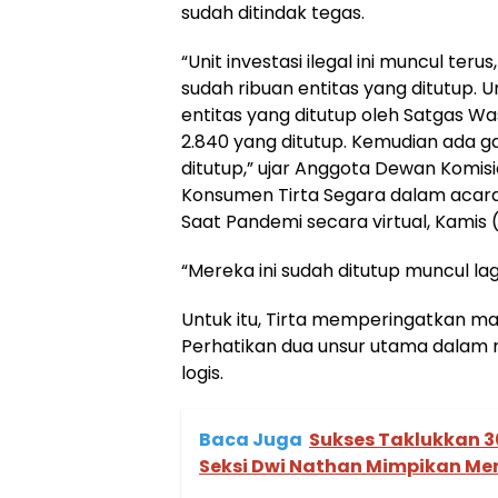
sudah ditindak tegas.
“Unit investasi ilegal ini muncul t
sudah ribuan entitas yang ditutup. Un
entitas yang ditutup oleh Satgas Was
2.840 yang ditutup. Kemudian ada ga
ditutup,” ujar Anggota Dewan Komis
Konsumen Tirta Segara dalam acara
Saat Pandemi secara virtual, Kamis (
“Mereka ini sudah ditutup muncul lagi
Untuk itu, Tirta memperingatkan ma
Perhatikan dua unsur utama dalam me
logis.
Baca Juga
Sukses Taklukkan 3
Seksi Dwi Nathan Mimpikan Men