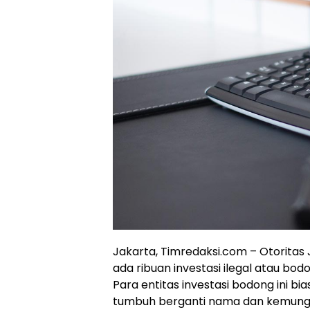
Jakarta, Timredaksi.com – Otorit
ada ribuan investasi ilegal atau b
Para entitas investasi bodong ini b
tumbuh berganti nama dan kemungki