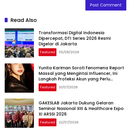
Read Also
Transformasi Digital Indonesia
Dipercepat, DTI Series 2026 Resmi
Digelar di Jakarta
Featured
05/08/2026
Yunita Kariman Soroti Fenomena Report
Massal yang Mengintai Influencer, Ini
Langkah Proteksi Akun yang Perlu
Diketahui
Featured
31/07/2026
GAKESLAB Jakarta Dukung Gelaran
Seminar Nasional XIII & Healthcare Expo
XI ARSSI 2026
Featured
22/07/2026