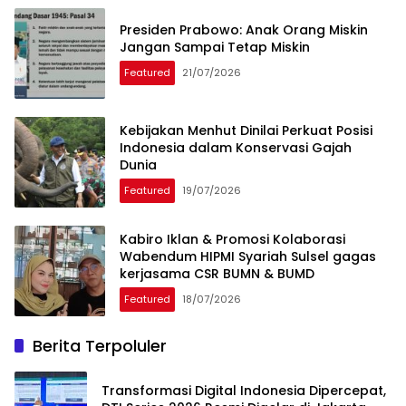
Presiden Prabowo: Anak Orang Miskin
Jangan Sampai Tetap Miskin
Featured
21/07/2026
Kebijakan Menhut Dinilai Perkuat Posisi
Indonesia dalam Konservasi Gajah
Dunia
Featured
19/07/2026
Kabiro Iklan & Promosi Kolaborasi
Wabendum HIPMI Syariah Sulsel gagas
kerjasama CSR BUMN & BUMD
Featured
18/07/2026
Berita Terpoluler
Transformasi Digital Indonesia Dipercepat,