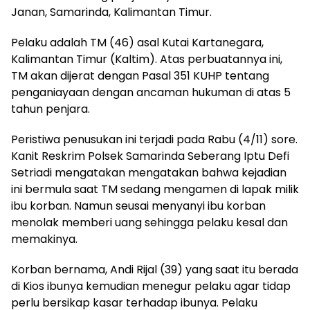
Janan, Samarinda, Kalimantan Timur.
Pelaku adalah TM (46) asal Kutai Kartanegara,
Kalimantan Timur (Kaltim). Atas perbuatannya ini,
TM akan dijerat dengan Pasal 351 KUHP tentang
penganiayaan dengan ancaman hukuman di atas 5
tahun penjara.
Peristiwa penusukan ini terjadi pada Rabu (4/11) sore.
Kanit Reskrim Polsek Samarinda Seberang Iptu Defi
Setriadi mengatakan mengatakan bahwa kejadian
ini bermula saat TM sedang mengamen di lapak milik
ibu korban. Namun seusai menyanyi ibu korban
menolak memberi uang sehingga pelaku kesal dan
memakinya.
Korban bernama, Andi Rijal (39) yang saat itu berada
di Kios ibunya kemudian menegur pelaku agar tidap
perlu bersikap kasar terhadap ibunya. Pelaku