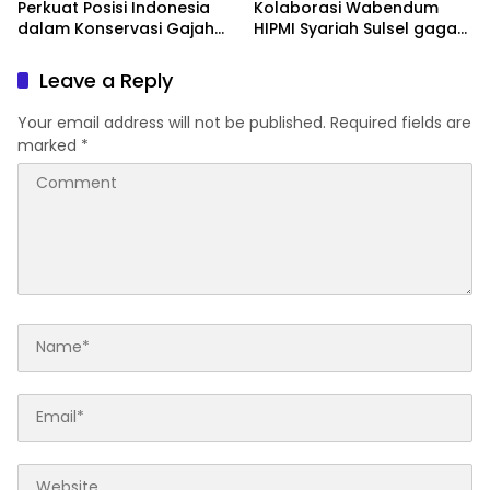
Perkuat Posisi Indonesia
Kolaborasi Wabendum
dalam Konservasi Gajah
HIPMI Syariah Sulsel gagas
Dunia
kerjasama CSR BUMN &
BUMD
Leave a Reply
Your email address will not be published.
Required fields are
marked
*