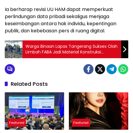
Ia berharap revisi UU HAM dapat memperkuat
perlindungan data pribadi sekaligus menjaga
keseimbangan antara hak individu, kepentingan
publik, dan kebebasan pers di ruang digital.
Warga Binaan Lapas Tangerang Sukses Olah
Limbah FABA Jadi Material Konstruksi
Berstandar WIKA
Related Posts
Featured
Featured