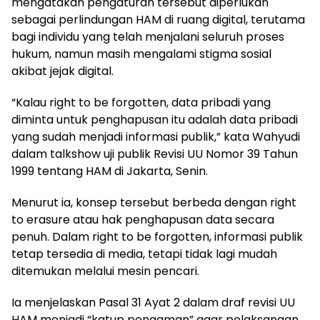
mengatakan pengaturan tersebut diperlukan
sebagai perlindungan HAM di ruang digital, terutama
bagi individu yang telah menjalani seluruh proses
hukum, namun masih mengalami stigma sosial
akibat jejak digital.
“Kalau right to be forgotten, data pribadi yang
diminta untuk penghapusan itu adalah data pribadi
yang sudah menjadi informasi publik,” kata Wahyudi
dalam talkshow uji publik Revisi UU Nomor 39 Tahun
1999 tentang HAM di Jakarta, Senin.
Menurut ia, konsep tersebut berbeda dengan right
to erasure atau hak penghapusan data secara
penuh. Dalam right to be forgotten, informasi publik
tetap tersedia di media, tetapi tidak lagi mudah
ditemukan melalui mesin pencari.
Ia menjelaskan Pasal 31 Ayat 2 dalam draf revisi UU
HAM menjadi “katup pengaman” agar pelaksanaan