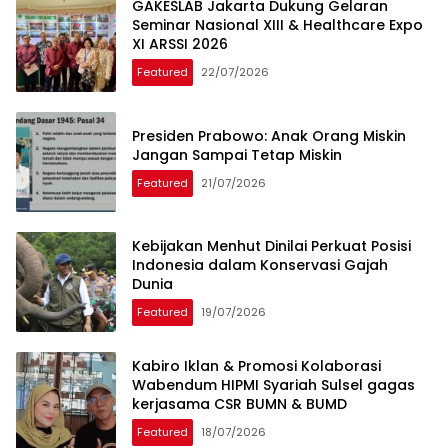
GAKESLAB Jakarta Dukung Gelaran
Seminar Nasional XIII & Healthcare Expo
XI ARSSI 2026
Featured
22/07/2026
Presiden Prabowo: Anak Orang Miskin
Jangan Sampai Tetap Miskin
Featured
21/07/2026
Kebijakan Menhut Dinilai Perkuat Posisi
Indonesia dalam Konservasi Gajah
Dunia
Featured
19/07/2026
Kabiro Iklan & Promosi Kolaborasi
Wabendum HIPMI Syariah Sulsel gagas
kerjasama CSR BUMN & BUMD
Featured
18/07/2026