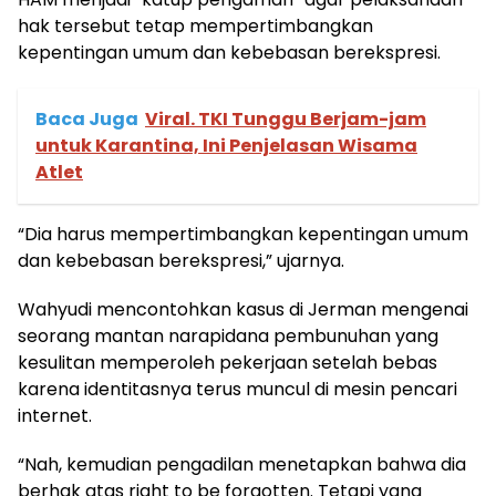
hak tersebut tetap mempertimbangkan
kepentingan umum dan kebebasan berekspresi.
Baca Juga
Viral. TKI Tunggu Berjam-jam
untuk Karantina, Ini Penjelasan Wisama
Atlet
“Dia harus mempertimbangkan kepentingan umum
dan kebebasan berekspresi,” ujarnya.
Wahyudi mencontohkan kasus di Jerman mengenai
seorang mantan narapidana pembunuhan yang
kesulitan memperoleh pekerjaan setelah bebas
karena identitasnya terus muncul di mesin pencari
internet.
“Nah, kemudian pengadilan menetapkan bahwa dia
berhak atas right to be forgotten. Tetapi yang