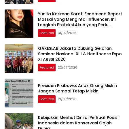
Yunita Kariman Soroti Fenomena Report
Massal yang Mengintai Influencer, Ini
Langkah Proteksi Akun yang Perlu
Diketahui
Featured
31/07/2026
GAKESLAB Jakarta Dukung Gelaran
Seminar Nasional XIII & Healthcare Expo
XI ARSSI 2026
Featured
22/07/2026
Presiden Prabowo: Anak Orang Miskin
Jangan Sampai Tetap Miskin
Featured
21/07/2026
Kebijakan Menhut Dinilai Perkuat Posisi
Indonesia dalam Konservasi Gajah
Dunia