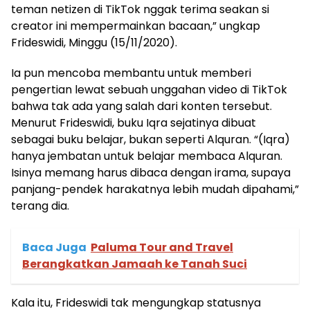
teman netizen di TikTok nggak terima seakan si
creator ini mempermainkan bacaan,” ungkap
Frideswidi, Minggu (15/11/2020).
Ia pun mencoba membantu untuk memberi
pengertian lewat sebuah unggahan video di TikTok
bahwa tak ada yang salah dari konten tersebut.
Menurut Frideswidi, buku Iqra sejatinya dibuat
sebagai buku belajar, bukan seperti Alquran. “(Iqra)
hanya jembatan untuk belajar membaca Alquran.
Isinya memang harus dibaca dengan irama, supaya
panjang-pendek harakatnya lebih mudah dipahami,”
terang dia.
Baca Juga
Paluma Tour and Travel
Berangkatkan Jamaah ke Tanah Suci
Kala itu, Frideswidi tak mengungkap statusnya