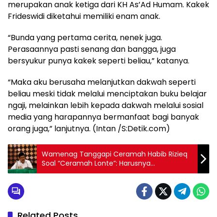
merupakan anak ketiga dari KH As’Ad Humam. Kakek
Frideswidi diketahui memiliki enam anak.
“Bunda yang pertama cerita, nenek juga.
Perasaannya pasti senang dan bangga, juga
bersyukur punya kakek seperti beliau,” katanya.
“Maka aku berusaha melanjutkan dakwah seperti
beliau meski tidak melalui menciptakan buku belajar
ngaji, melainkan lebih kepada dakwah melalui sosial
media yang harapannya bermanfaat bagi banyak
orang juga,” lanjutnya. (Intan /S:Detik.com)
Wamenag Tanggapi Ceramah Habib Rizieq
Soal “Ceramah Lonte”: Harusnya
Memberikan Contoh yang Baik
Related Posts