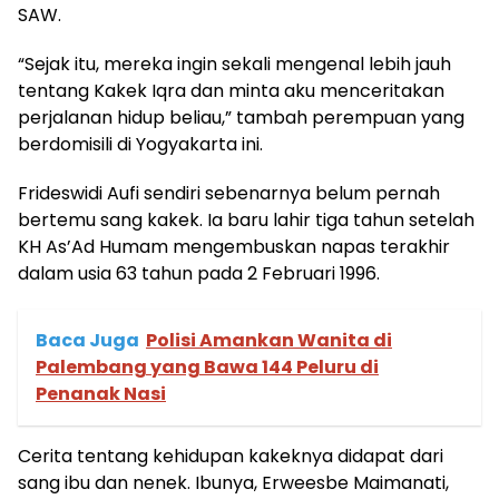
SAW.
“Sejak itu, mereka ingin sekali mengenal lebih jauh
tentang Kakek Iqra dan minta aku menceritakan
perjalanan hidup beliau,” tambah perempuan yang
berdomisili di Yogyakarta ini.
Frideswidi Aufi sendiri sebenarnya belum pernah
bertemu sang kakek. Ia baru lahir tiga tahun setelah
KH As’Ad Humam mengembuskan napas terakhir
dalam usia 63 tahun pada 2 Februari 1996.
Baca Juga
Polisi Amankan Wanita di
Palembang yang Bawa 144 Peluru di
Penanak Nasi
Cerita tentang kehidupan kakeknya didapat dari
sang ibu dan nenek. Ibunya, Erweesbe Maimanati,