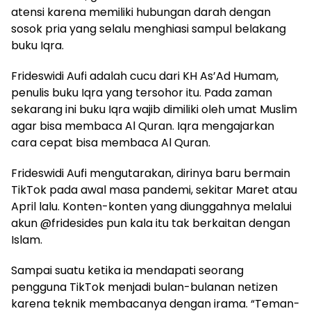
atensi karena memiliki hubungan darah dengan
sosok pria yang selalu menghiasi sampul belakang
buku Iqra.
Frideswidi Aufi adalah cucu dari KH As’Ad Humam,
penulis buku Iqra yang tersohor itu. Pada zaman
sekarang ini buku Iqra wajib dimiliki oleh umat Muslim
agar bisa membaca Al Quran. Iqra mengajarkan
cara cepat bisa membaca Al Quran.
Frideswidi Aufi mengutarakan, dirinya baru bermain
TikTok pada awal masa pandemi, sekitar Maret atau
April lalu. Konten-konten yang diunggahnya melalui
akun @fridesides pun kala itu tak berkaitan dengan
Islam.
Sampai suatu ketika ia mendapati seorang
pengguna TikTok menjadi bulan-bulanan netizen
karena teknik membacanya dengan irama. “Teman-