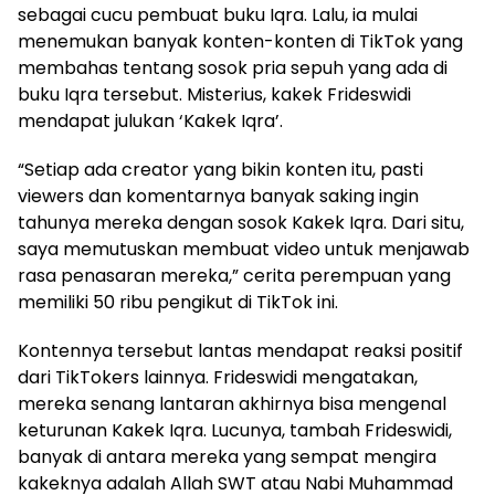
sebagai cucu pembuat buku Iqra. Lalu, ia mulai
menemukan banyak konten-konten di TikTok yang
membahas tentang sosok pria sepuh yang ada di
buku Iqra tersebut. Misterius, kakek Frideswidi
mendapat julukan ‘Kakek Iqra’.
“Setiap ada creator yang bikin konten itu, pasti
viewers dan komentarnya banyak saking ingin
tahunya mereka dengan sosok Kakek Iqra. Dari situ,
saya memutuskan membuat video untuk menjawab
rasa penasaran mereka,” cerita perempuan yang
memiliki 50 ribu pengikut di TikTok ini.
Kontennya tersebut lantas mendapat reaksi positif
dari TikTokers lainnya. Frideswidi mengatakan,
mereka senang lantaran akhirnya bisa mengenal
keturunan Kakek Iqra. Lucunya, tambah Frideswidi,
banyak di antara mereka yang sempat mengira
kakeknya adalah Allah SWT atau Nabi Muhammad