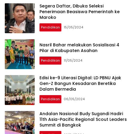
Segera Daftar, Dibuka Seleksi
Penerimaan Beasiswa Pemerintah ke
Maroko
Pendidikan
15/05/2024
Nasril Bahar melakukan Sosialisasi 4
Pilar di Kabupaten Asahan
Pendidikan
11/05/2024
Edisi ke-9 Literasi Digital: LD PBNU Ajak
Gen-Z Bangun Kesadaran Beretika
Dalam Bermedia
Pendidikan
06/05/2024
Andalan Nasional Budy Sugandi Hadiri
11th Asia-Pacific Regional Scout Leaders
Summit di Bangkok