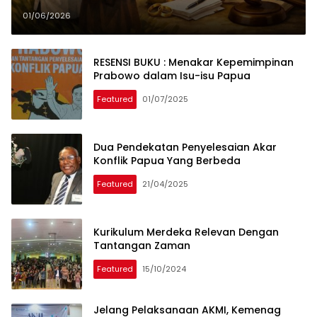
01/06/2026
RESENSI BUKU : Menakar Kepemimpinan
Prabowo dalam Isu-isu Papua
Featured
01/07/2025
Dua Pendekatan Penyelesaian Akar
Konflik Papua Yang Berbeda
Featured
21/04/2025
Kurikulum Merdeka Relevan Dengan
Tantangan Zaman
Featured
15/10/2024
Jelang Pelaksanaan AKMI, Kemenag