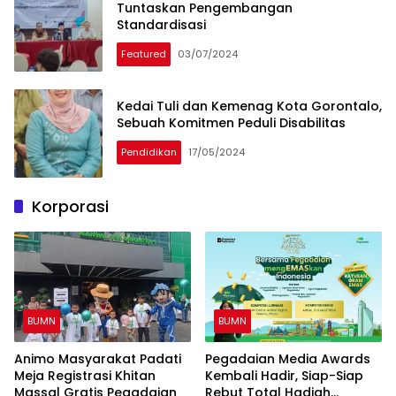
Tuntaskan Pengembangan
Standardisasi
Featured
03/07/2024
Kedai Tuli dan Kemenag Kota Gorontalo,
Sebuah Komitmen Peduli Disabilitas
Pendidikan
17/05/2024
Korporasi
BUMN
BUMN
‎Animo Masyarakat Padati
Pegadaian Media Awards
Meja Registrasi Khitan
Kembali Hadir, Siap-Siap
Massal Gratis Pegadaian
Rebut Total Hadiah