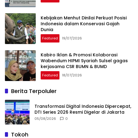
Kebijakan Menhut Dinilai Perkuat Posisi
Indonesia dalam Konservasi Gajah
Dunia
Featured
19/07/2026
Kabiro Iklan & Promosi Kolaborasi
Wabendum HIPMI Syariah Sulsel gagas
kerjasama CSR BUMN & BUMD
Featured
18/07/2026
Berita Terpoluler
Transformasi Digital Indonesia Dipercepat,
DTI Series 2026 Resmi Digelar di Jakarta
05/08/2026
0
Tokoh