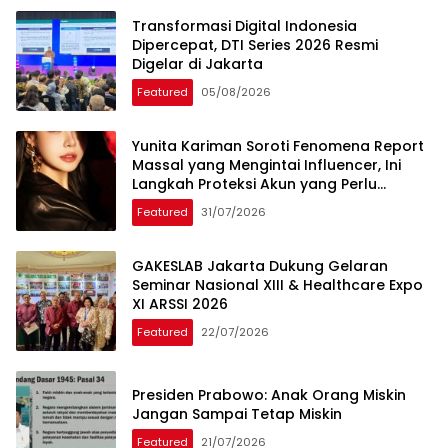
Transformasi Digital Indonesia
Dipercepat, DTI Series 2026 Resmi
Digelar di Jakarta
Featured
05/08/2026
Yunita Kariman Soroti Fenomena Report
Massal yang Mengintai Influencer, Ini
Langkah Proteksi Akun yang Perlu
Diketahui
Featured
31/07/2026
GAKESLAB Jakarta Dukung Gelaran
Seminar Nasional XIII & Healthcare Expo
XI ARSSI 2026
Featured
22/07/2026
Presiden Prabowo: Anak Orang Miskin
Jangan Sampai Tetap Miskin
Featured
21/07/2026