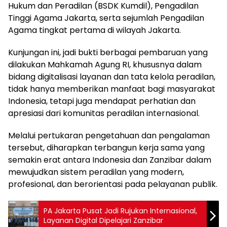
Hukum dan Peradilan (BSDK Kumdil), Pengadilan
Tinggi Agama Jakarta, serta sejumlah Pengadilan
Agama tingkat pertama di wilayah Jakarta.
Kunjungan ini, jadi bukti berbagai pembaruan yang
dilakukan Mahkamah Agung RI, khususnya dalam
bidang digitalisasi layanan dan tata kelola peradilan,
tidak hanya memberikan manfaat bagi masyarakat
Indonesia, tetapi juga mendapat perhatian dan
apresiasi dari komunitas peradilan internasional.
Melalui pertukaran pengetahuan dan pengalaman
tersebut, diharapkan terbangun kerja sama yang
semakin erat antara Indonesia dan Zanzibar dalam
mewujudkan sistem peradilan yang modern,
profesional, dan berorientasi pada pelayanan publik.
PA Jakarta Pusat Jadi Rujukan Internasional,
Layanan Digital Dipelajari Zanzibar