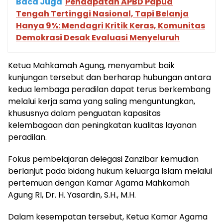
Baca Juga
Pendapatan APBD Papua
Tengah Tertinggi Nasional, Tapi Belanja
Hanya 9%: Mendagri Kritik Keras, Komunitas
Demokrasi Desak Evaluasi Menyeluruh
Ketua Mahkamah Agung, menyambut baik
kunjungan tersebut dan berharap hubungan antara
kedua lembaga peradilan dapat terus berkembang
melalui kerja sama yang saling menguntungkan,
khususnya dalam penguatan kapasitas
kelembagaan dan peningkatan kualitas layanan
peradilan.
Fokus pembelajaran delegasi Zanzibar kemudian
berlanjut pada bidang hukum keluarga Islam melalui
pertemuan dengan Kamar Agama Mahkamah
Agung RI, Dr. H. Yasardin, S.H., M.H.
Dalam kesempatan tersebut, Ketua Kamar Agama