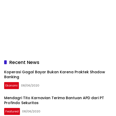
Recent News
Koperasi Gagal Bayar Bukan Karena Praktek Shadow
Banking
Ekonomi
08/06/2020
Mendagri Tito Karnavian Terima Bantuan APD dari PT
Profindo Sekuritas
Featured
08/06/2020