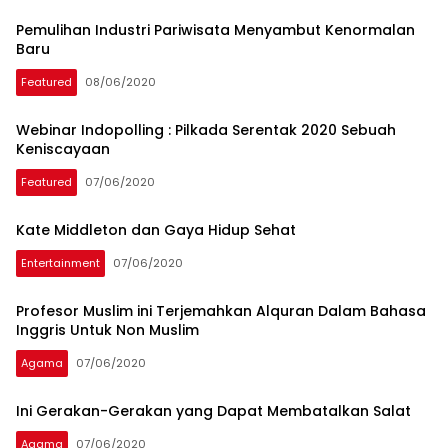
Pemulihan Industri Pariwisata Menyambut Kenormalan
Baru
Featured
08/06/2020
Tim
Webinar Indopolling : Pilkada Serentak 2020 Sebuah
Redaksi
Keniscayaan
Featured
07/06/2020
Kate Middleton dan Gaya Hidup Sehat
Entertainment
07/06/2020
Profesor Muslim ini Terjemahkan Alquran Dalam Bahasa
Inggris Untuk Non Muslim
Agama
07/06/2020
Ini Gerakan-Gerakan yang Dapat Membatalkan Salat
Agama
07/06/2020