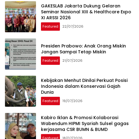
GAKESLAB Jakarta Dukung Gelaran
Seminar Nasional XIII & Healthcare Expo
XI ARSSI 2026
Featured
22/07/2026
Presiden Prabowo: Anak Orang Miskin
Jangan Sampai Tetap Miskin
Featured
21/07/2026
Kebijakan Menhut Dinilai Perkuat Posisi
Indonesia dalam Konservasi Gajah
Dunia
Featured
19/07/2026
Kabiro Iklan & Promosi Kolaborasi
Wabendum HIPMI Syariah Sulsel gagas
kerjasama CSR BUMN & BUMD
Featured
18/07/2026