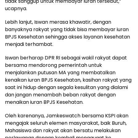
tidak sanggup untuk membayar iuran tersebut,”
ucapnya.
Lebih lanjut, Iswan merasa khawatir, dengan
banyaknya rakyat yang tidak bisa membayar iuran
BPJS Kesehatan sehingga akses layanan kesehatan
menjadi terhambat.
Iswan berharap DPR RI sebagai wakil rakyat dapat
bersama mendorong pemerintah untuk
menjalankan putusan MA yang membatalkan
kenaikan iuran BPJS Kesehatan, kasihan rakyat yang
saat ini hidup dengan segala kesulitan yang dialami
dan jangan menambah beban rakyat dengan
menaikan iuran BPJS Kesehatan.
Oleh karenanya, Jamkeswatch bersama KSPI akan
mengajak seluruh elemen masyarakat, baik Buruh,
Mahasiswa dan rakyat akan bersatu melakukan
perlawanan dengan kembali menggugat ke