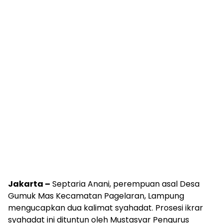
Jakarta –
Septaria Anani, perempuan asal Desa
Gumuk Mas Kecamatan Pagelaran, Lampung
mengucapkan dua kalimat syahadat. Prosesi ikrar
syahadat ini dituntun oleh Mustasyar Pengurus