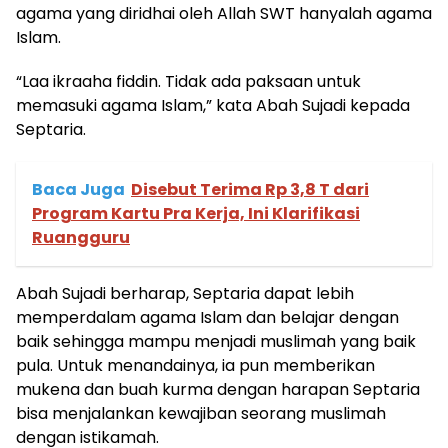
agama yang diridhai oleh Allah SWT hanyalah agama
Islam.
“Laa ikraaha fiddin. Tidak ada paksaan untuk
memasuki agama Islam,” kata Abah Sujadi kepada
Septaria.
Baca Juga
Disebut Terima Rp 3,8 T dari
Program Kartu Pra Kerja, Ini Klarifikasi
Ruangguru
Abah Sujadi berharap, Septaria dapat lebih
memperdalam agama Islam dan belajar dengan
baik sehingga mampu menjadi muslimah yang baik
pula. Untuk menandainya, ia pun memberikan
mukena dan buah kurma dengan harapan Septaria
bisa menjalankan kewajiban seorang muslimah
dengan istikamah.