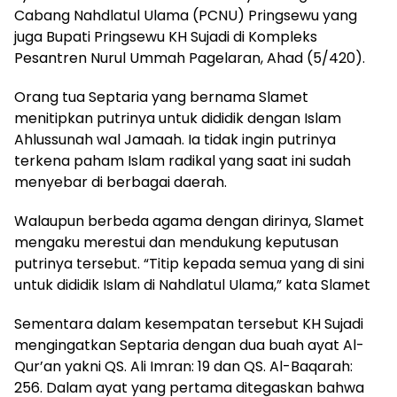
Cabang Nahdlatul Ulama (PCNU) Pringsewu yang
juga Bupati Pringsewu KH Sujadi di Kompleks
Pesantren Nurul Ummah Pagelaran, Ahad (5/420).
Orang tua Septaria yang bernama Slamet
menitipkan putrinya untuk dididik dengan Islam
Ahlussunah wal Jamaah. Ia tidak ingin putrinya
terkena paham Islam radikal yang saat ini sudah
menyebar di berbagai daerah.
Walaupun berbeda agama dengan dirinya, Slamet
mengaku merestui dan mendukung keputusan
putrinya tersebut. “Titip kepada semua yang di sini
untuk dididik Islam di Nahdlatul Ulama,” kata Slamet
Sementara dalam kesempatan tersebut KH Sujadi
mengingatkan Septaria dengan dua buah ayat Al-
Qur’an yakni QS. Ali Imran: 19 dan QS. Al-Baqarah:
256. Dalam ayat yang pertama ditegaskan bahwa