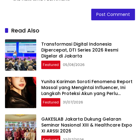
Read Also
Transformasi Digital Indonesia
Dipercepat, DTI Series 2026 Resmi
Digelar di Jakarta
Featured
05/08/2026
Yunita Kariman Soroti Fenomena Report
Massal yang Mengintai Influencer, Ini
Langkah Proteksi Akun yang Perlu
Diketahui
Featured
31/07/2026
GAKESLAB Jakarta Dukung Gelaran
Seminar Nasional XIII & Healthcare Expo
XI ARSSI 2026
Featured
22/07/2026