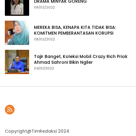
DRAMA MINYAK GORENG
09/02/2022
MEREKA BISA, KENAPA KITA TIDAK BISA:
KOMITMEN PEMBERANTASAN KORUPSI
08/02/2022
Tajir Banget, Koleksi Mobil Crazy Rich Priok
Ahmad Sahroni Bikin Ngiler
04/01/2022
Copyright@TimRedaksi 2024