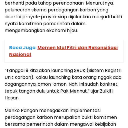
berhenti pada tahap perencanaan. Menurutnya,
peluncuran skema perdagangan karbon yang
disertai proyek-proyek siap dijalankan menjadi bukti
nyata komitmen pemerintah dalam
mengembangkan ekonomi hijau.
Baca Juga
Momen Idul Fitri dan Rekonsiliasi
Nasional
“Tanggal 9 kita akan launching SRUK (Sistem Registri
Unit Karbon). Kalau launching kata orang nggak ada
dagangannya, omon-omon. Nah, ini sudah konkret,
tepuk tangan dulu untuk Pak Menhut,” ujar Zulkifli
Hasan.
Menko Pangan menegaskan implementasi
perdagangan karbon merupakan bukti komitmen
bersama pemerintah dalam mengawal kebijakan