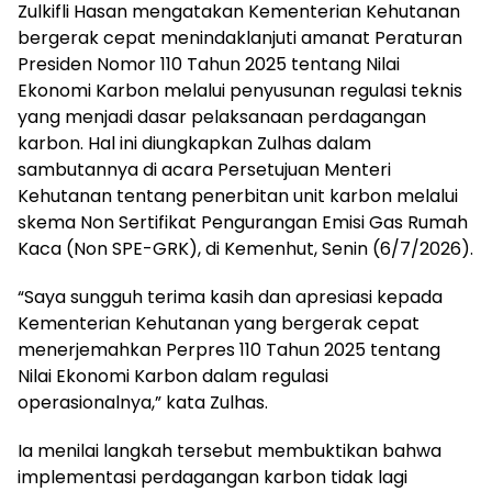
Zulkifli Hasan mengatakan Kementerian Kehutanan
bergerak cepat menindaklanjuti amanat Peraturan
Presiden Nomor 110 Tahun 2025 tentang Nilai
Ekonomi Karbon melalui penyusunan regulasi teknis
yang menjadi dasar pelaksanaan perdagangan
karbon. Hal ini diungkapkan Zulhas dalam
sambutannya di acara Persetujuan Menteri
Kehutanan tentang penerbitan unit karbon melalui
skema Non Sertifikat Pengurangan Emisi Gas Rumah
Kaca (Non SPE-GRK), di Kemenhut, Senin (6/7/2026).
“Saya sungguh terima kasih dan apresiasi kepada
Kementerian Kehutanan yang bergerak cepat
menerjemahkan Perpres 110 Tahun 2025 tentang
Nilai Ekonomi Karbon dalam regulasi
operasionalnya,” kata Zulhas.
Ia menilai langkah tersebut membuktikan bahwa
implementasi perdagangan karbon tidak lagi