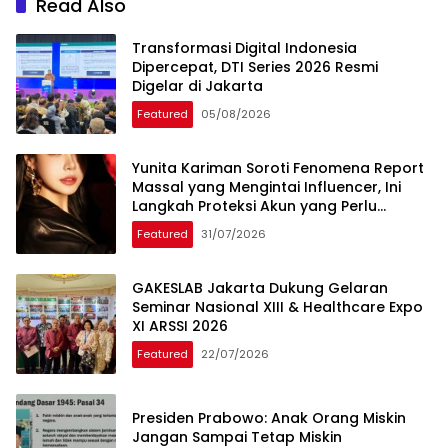
Read Also
Transformasi Digital Indonesia
Dipercepat, DTI Series 2026 Resmi
Digelar di Jakarta
Featured
05/08/2026
Yunita Kariman Soroti Fenomena Report
Massal yang Mengintai Influencer, Ini
Langkah Proteksi Akun yang Perlu
Diketahui
Featured
31/07/2026
GAKESLAB Jakarta Dukung Gelaran
Seminar Nasional XIII & Healthcare Expo
XI ARSSI 2026
Featured
22/07/2026
Presiden Prabowo: Anak Orang Miskin
Jangan Sampai Tetap Miskin