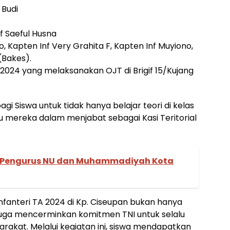
 Budi
Inf Saeful Husna
nto, Kapten Inf Very Grahita F, Kapten Inf Muyiono,
(Bakes).
TA 2024 yang melaksanakan OJT di Brigif 15/Kujang
 Siswa untuk tidak hanya belajar teori di kelas
u mereka dalam menjabat sebagai Kasi Teritorial
 Pengurus NU dan Muhammadiyah Kota
Infanteri TA 2024 di Kp. Ciseupan bukan hanya
juga mencerminkan komitmen TNI untuk selalu
rakat. Melalui kegiatan ini, siswa mendapatkan