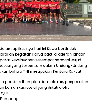
 dalam aplikasinya hari ini Siswa bertindak
arakan kegiatan karya bakti di daerah binaan
arat kewilayahan setempat sebagai wujud
 sesuai yang tercantum dalam Undang-Undang
akan bahwa TNI merupakan Tentara Rakyat.
upa pembersihan jalan dan selokan, pengecatan
komunikasi sosial yang diikuti oleh :
nsyur
ak Bambang