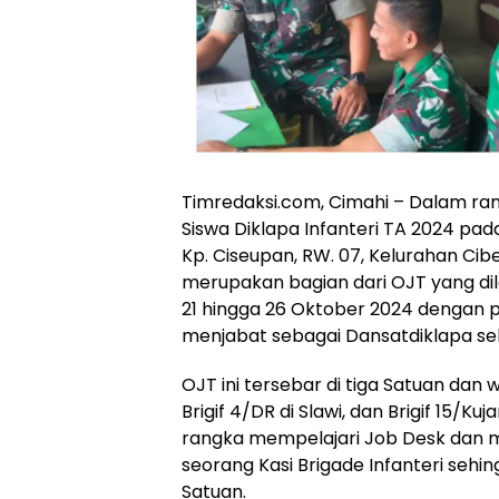
Timredaksi.com, Cimahi – Dalam ran
Siswa Diklapa Infanteri TA 2024 pada
Kp. Ciseupan, RW. 07, Kelurahan Cib
merupakan bagian dari OJT yang dil
21 hingga 26 Oktober 2024 dengan p
menjabat sebagai Dansatdiklapa se
OJT ini tersebar di tiga Satuan dan w
Brigif 4/DR di Slawi, dan Brigif 15/Ku
rangka mempelajari Job Desk dan
seorang Kasi Brigade Infanteri se
Satuan.