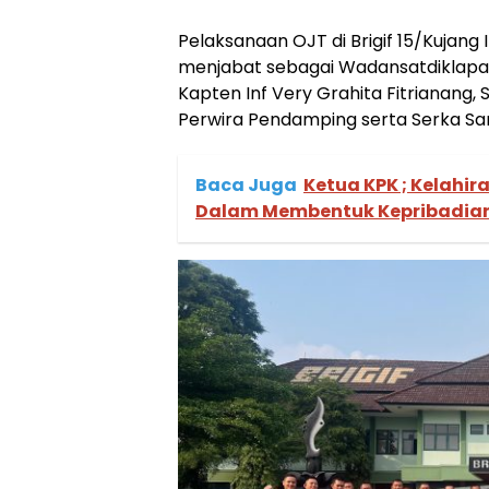
Pelaksanaan OJT di Brigif 15/Kujang I
menjabat sebagai Wadansatdiklapa
Kapten Inf Very Grahita Fitrianang, S
Perwira Pendamping serta Serka Sar
Baca Juga
Ketua KPK ; Kelahir
Dalam Membentuk Kepribadian