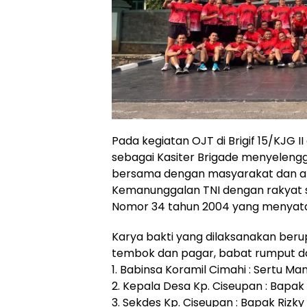
Pada kegiatan OJT di Brigif 15/KJG II
sebagai Kasiter Brigade menyelengg
bersama dengan masyarakat dan ap
Kemanunggalan TNI dengan rakyat
Nomor 34 tahun 2004 yang menyat
Karya bakti yang dilaksanakan ber
tembok dan pagar, babat rumput dan 
1. Babinsa Koramil Cimahi : Sertu Ma
2. Kepala Desa Kp. Ciseupan : Bap
3. Sekdes Kp. Ciseupan : Bapak Rizky