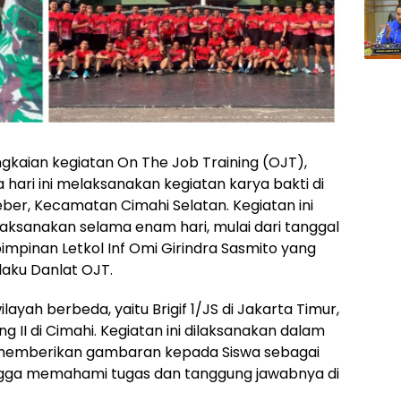
gkaian kegiatan On The Job Training (OJT),
 hari ini melaksanakan kegiatan karya bakti di
eber, Kecamatan Cimahi Selatan. Kegiatan ini
aksanakan selama enam hari, mulai dari tanggal
impinan Letkol Inf Omi Girindra Sasmito yang
laku Danlat OJT.
ilayah berbeda, yaitu Brigif 1/JS di Jakarta Timur,
jang II di Cimahi. Kegiatan ini dilaksanakan dalam
 memberikan gambaran kepada Siswa sebagai
hingga memahami tugas dan tanggung jawabnya di