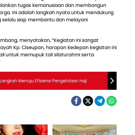
alankan tugas kemanusiaan dan membangun
ga. Ini adalah langkah nyata untuk mendukung
ng selalu siap membantu dan melayani
ambang, menyatakan, “Kegiatan ini sangat
ayah Kp. Ciseupan, harapan kedepan kegiatan ini
li untuk memupuk tali silaturahmi serta
”
 Langkah Menuju Efisiensi Pengelolaan Haji