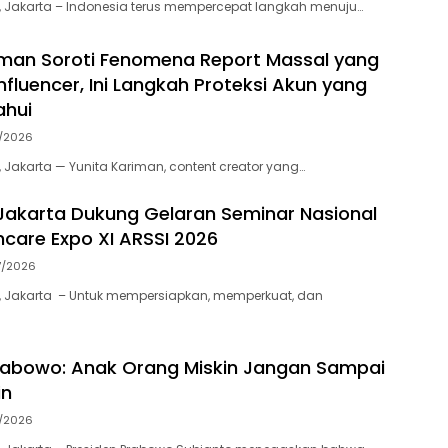
 Jakarta – Indonesia terus mempercepat langkah menuju…
iman Soroti Fenomena Report Massal yang
nfluencer, Ini Langkah Proteksi Akun yang
ahui
7/2026
 Jakarta — Yunita Kariman, content creator yang…
akarta Dukung Gelaran Seminar Nasional
thcare Expo XI ARSSI 2026
7/2026
, Jakarta – Untuk mempersiapkan, memperkuat, dan
rabowo: Anak Orang Miskin Jangan Sampai
in
7/2026