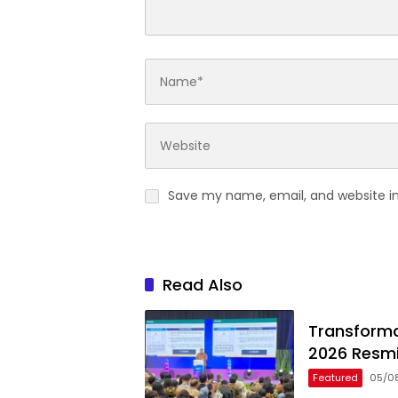
Save my name, email, and website in
Read Also
Transformas
2026 Resmi
Featured
05/0