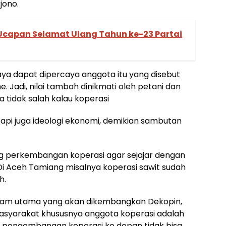
jono.
Ucapan Selamat Ulang Tahun ke-23 Partai
a dapat dipercaya anggota itu yang disebut
. Jadi, nilai tambah dinikmati oleh petani dan
 tidak salah kalau koperasi
pi juga ideologi ekonomi, demikian sambutan
ng perkembangan koperasi agar sejajar dengan
 “Di Aceh Tamiang misalnya koperasi sawit sudah
h.
am utama yang akan dikembangkan Dekopin,
asyarakat khususnya anggota koperasi adalah
 pengembangan koperasi ke depan tidak bisa