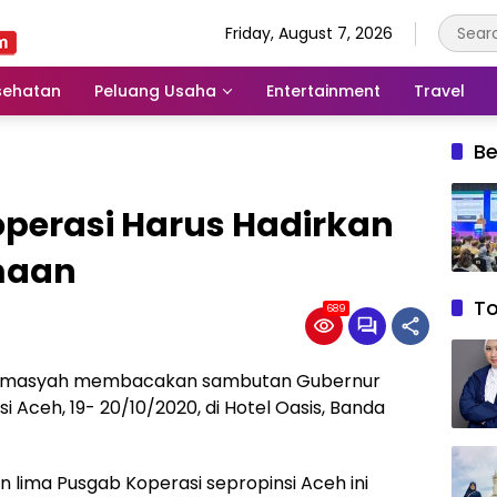
Friday, August 7, 2026
sehatan
Peluang Usaha
Entertainment
Travel
Be
operasi Harus Hadirkan
maan
T
689
 Darmasyah membacakan sambutan Gubernur
 Aceh, 19- 20/10/2020, di Hotel Oasis, Banda
n lima Pusgab Koperasi sepropinsi Aceh ini