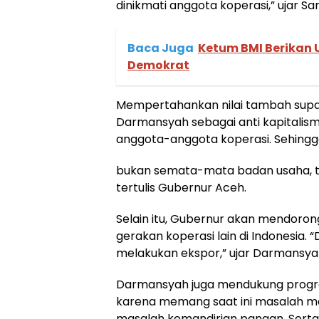
dinikmati anggota koperasi,” ujar Sar
Baca Juga
Ketum BMI Berikan 
Demokrat
Mempertahankan nilai tambah supay
Darmansyah sebagai anti kapitalisme
anggota-anggota koperasi. Sehingga
bukan semata-mata badan usaha, ta
tertulis Gubernur Aceh.
Selain itu, Gubernur akan mendoro
gerakan koperasi lain di Indonesia.
melakukan ekspor,” ujar Darmansya
Darmansyah juga mendukung progr
karena memang saat ini masalah m
masalah kemandirian pangan. Serta