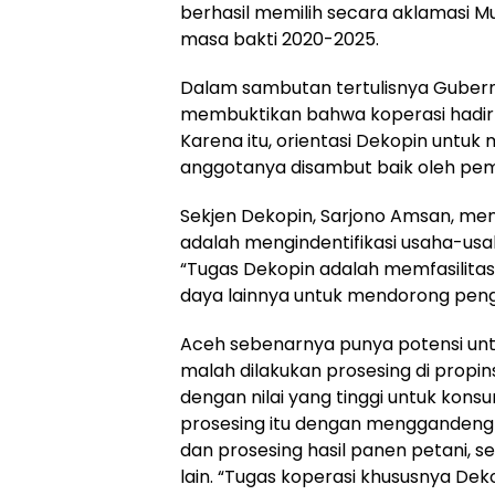
berhasil memilih secara aklamasi 
masa bakti 2020-2025.
Dalam sambutan tertulisnya Guber
membuktikan bahwa koperasi hadir 
Karena itu, orientasi Dekopin untuk
anggotanya disambut baik oleh pem
Sekjen Dekopin, Sarjono Amsan, men
adalah mengindentifikasi usaha-us
“Tugas Dekopin adalah memfasilit
daya lainnya untuk mendorong peng
Aceh sebenarnya punya potensi untu
malah dilakukan prosesing di propinsi
dengan nilai yang tinggi untuk kon
prosesing itu dengan menggandeng
dan prosesing hasil panen petani, se
lain. “Tugas koperasi khususnya De