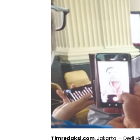
Timredaksi.com
, Jakarta — Dedi H