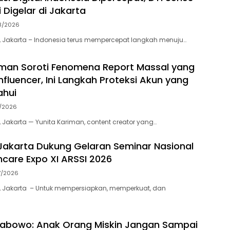
 Digelar di Jakarta
8/2026
 Jakarta – Indonesia terus mempercepat langkah menuju…
iman Soroti Fenomena Report Massal yang
nfluencer, Ini Langkah Proteksi Akun yang
ahui
7/2026
 Jakarta — Yunita Kariman, content creator yang…
akarta Dukung Gelaran Seminar Nasional
thcare Expo XI ARSSI 2026
7/2026
, Jakarta – Untuk mempersiapkan, memperkuat, dan
rabowo: Anak Orang Miskin Jangan Sampai