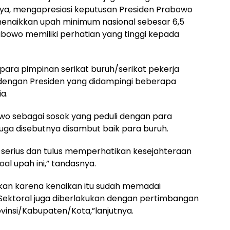
aya, mengapresiasi keputusan Presiden Prabowo
enaikkan upah minimum nasional sebesar 6,5
bowo memiliki perhatian yang tinggi kepada
ara pimpinan serikat buruh/serikat pekerja
 dengan Presiden yang didampingi beberapa
a.
owo sebagai sosok yang peduli dengan para
 juga disebutnya disambut baik para buruh.
u serius dan tulus memperhatikan kesejahteraan
oal upah ini,” tandasnya.
kan karena kenaikan itu sudah memadai
Sektoral juga diberlakukan dengan pertimbangan
insi/Kabupaten/Kota,”lanjutnya.