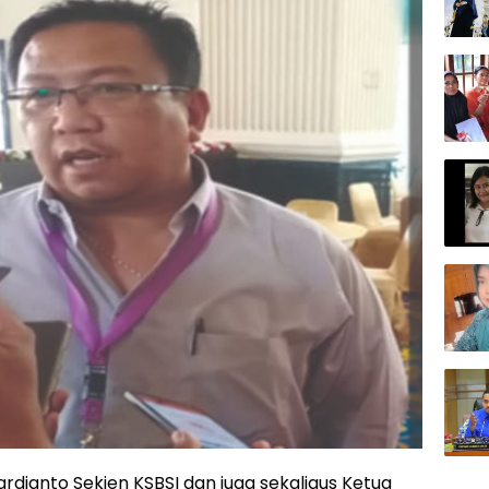
ardianto Sekjen KSBSI dan juga sekaligus Ketua