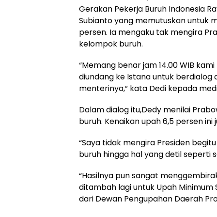
Gerakan Pekerja Buruh Indonesia R
Subianto yang memutuskan untuk m
persen. Ia mengaku tak mengira Pra
kelompok buruh.
“Memang benar jam 14.00 WIB kami p
diundang ke Istana untuk berdialog
menterinya,” kata Dedi kepada medi
Dalam dialog itu,Dedy menilai Prab
buruh. Kenaikan upah 6,5 persen ini
“Saya tidak mengira Presiden begit
buruh hingga hal yang detil seperti s
“Hasilnya pun sangat menggembira
ditambah lagi untuk Upah Minimum 
dari Dewan Pengupahan Daerah Prov