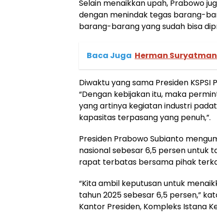
Selain menaikkan upah, Prabowo jug
dengan menindak tegas barang-bar
barang-barang yang sudah bisa dipr
Baca Juga
Herman Suryatman G
Diwaktu yang sama Presiden KSPSI
“Dengan kebijakan itu, maka permi
yang artinya kegiatan industri pad
kapasitas terpasang yang penuh,”.
Presiden Prabowo Subianto mengu
nasional sebesar 6,5 persen untuk t
rapat terbatas bersama pihak terkai
“Kita ambil keputusan untuk menai
tahun 2025 sebesar 6,5 persen,” k
Kantor Presiden, Kompleks Istana K