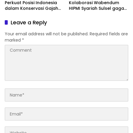
Perkuat Posisi Indonesia
Kolaborasi Wabendum
dalam Konservasi Gajah
HIPMI Syariah Sulsel gagas
Dunia
kerjasama CSR BUMN &
BUMD
Leave a Reply
Your email address will not be published.
Required fields are
marked
*