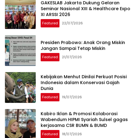
GAKESLAB Jakarta Dukung Gelaran
Seminar Nasional XIII & Healthcare Expo
XI ARSSI 2026
Featured
22/07/2026
Presiden Prabowo: Anak Orang Miskin
Jangan Sampai Tetap Miskin
Featured
21/07/2026
Kebijakan Menhut Dinilai Perkuat Posisi
Indonesia dalam Konservasi Gajah
Dunia
Featured
19/07/2026
Kabiro Iklan & Promosi Kolaborasi
Wabendum HIPMI Syariah Sulsel gagas
kerjasama CSR BUMN & BUMD
Featured
18/07/2026