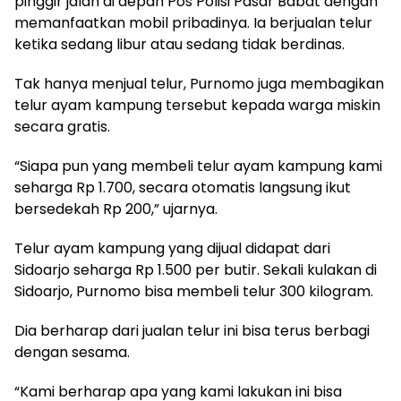
pinggir jalan di depan Pos Polisi Pasar Babat dengan
memanfaatkan mobil pribadinya. Ia berjualan telur
ketika sedang libur atau sedang tidak berdinas.
Tak hanya menjual telur, Purnomo juga membagikan
telur ayam kampung tersebut kepada warga miskin
secara gratis.
“Siapa pun yang membeli telur ayam kampung kami
seharga Rp 1.700, secara otomatis langsung ikut
bersedekah Rp 200,” ujarnya.
Telur ayam kampung yang dijual didapat dari
Sidoarjo seharga Rp 1.500 per butir. Sekali kulakan di
Sidoarjo, Purnomo bisa membeli telur 300 kilogram.
Dia berharap dari jualan telur ini bisa terus berbagi
dengan sesama.
“Kami berharap apa yang kami lakukan ini bisa