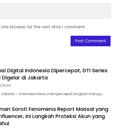
 this browser for the next time I comment.
i Digital Indonesia Dipercepat, DTI Series
 Digelar di Jakarta
8/2026
 Jakarta – Indonesia terus mempercepat langkah menuju…
iman Soroti Fenomena Report Massal yang
nfluencer, Ini Langkah Proteksi Akun yang
ahui