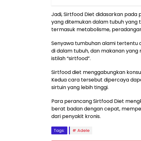
Jadi, Sirtfood Diet didasarkan pada p
yang ditemukan dalam tubuh yang t
termasuk metabolisme, peradangan
Senyawa tumbuhan alami tertentu d
di dalam tubuh, dan makanan yang 
istilah “sirtfood”.
Sirtfood diet menggabungkan konsu
Kedua cara tersebut dipercaya dap
sirtuin yang lebih tinggi.
Para perancang Sirtfood Diet meng
berat badan dengan cepat, memper
dari penyakit kronis.
Tags:
Adele