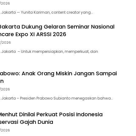
7/2026
 Jakarta — Yunita Kariman, content creator yang…
akarta Dukung Gelaran Seminar Nasional
thcare Expo XI ARSSI 2026
7/2026
, Jakarta – Untuk mempersiapkan, memperkuat, dan
rabowo: Anak Orang Miskin Jangan Sampai
in
7/2026
, Jakarta – Presiden Prabowo Subianto menegaskan bahwa…
enhut Dinilai Perkuat Posisi Indonesia
ervasi Gajah Dunia
7/2026