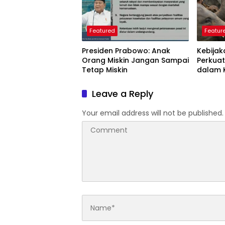
Featured
Featur
Presiden Prabowo: Anak
Kebijak
Orang Miskin Jangan Sampai
Perkuat
Tetap Miskin
dalam 
Dunia
Leave a Reply
Your email address will not be published.