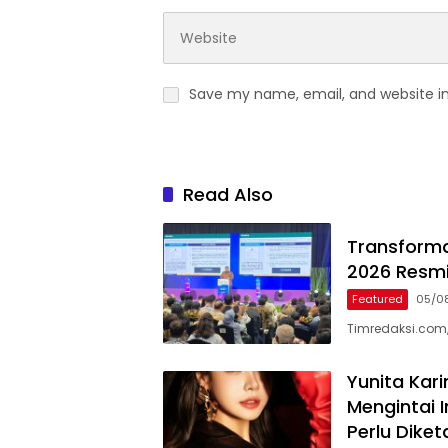
Save my name, email, and website in
Read Also
Transformas
2026 Resmi
Featured
05/0
Timredaksi.com,
Yunita Kar
Mengintai I
Perlu Diket