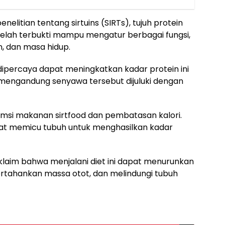
enelitian tentang sirtuins (SIRTs), tujuh protein
elah terbukti mampu mengatur berbagai fungsi,
, dan masa hidup.
ipercaya dapat meningkatkan kadar protein ini
mengandung senyawa tersebut dijuluki dengan
msi makanan sirtfood dan pembatasan kalori.
at memicu tubuh untuk menghasilkan kadar
klaim bahwa menjalani diet ini dapat menurunkan
tahankan massa otot, dan melindungi tubuh