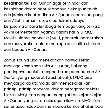
kesahihan teks al-Qur’an agar terhindar dari
kesalahan dalam bentuk apapun. Sekalipun telah
ada jaminan keotentikan Al-Qur’an secara langsung
dari Allah, namun tetap diperlukan adanya
kerjasama antara lembaga-lembaga yang terkait;
yakni Kementerian Agama, dalam hal ini LPMQ,
Majelis Ulama Indonesia (MUI), penerbit, percetakan
dan masyarakat dalam menjaga orisinalitas tulisan
dan bacaan Al-Qur’an.
Zainut Tauhid juga menekankan bahwa selain
menjaga kesahihan teks Al-Qur’an, hal yang
pentingnya adalah menghadirkan pemahaman Al-
Qur’an yang moderat (washatiyah). LPMQ bisa
menjadi garda utama dalam mensosialiasikan
prinsip-prinsip moderasi dalam beragama melalui
literasi Al-Qur’an dengan menggiatkan kajian-kajian
Al-Qur’an yang sistematis agar nilai-nilai Al-Qur’an
senantiasa hidup dan membawa kemaslahatan bagi