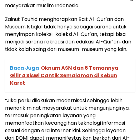
masyarakat muslim Indonesia.
Zainut Tauhid mengharapkan Bait Al-Qur’an dan
Museum Istiqlal tidak hanya sebagai sarana untuk
menyimpan koleksi-koleksi Al-Qur’an, tetapi bisa
menjadi sarana rekreasi dan edukasi Al-Qur’an, dan
tidak kalah saing dari museum-museum yang lain.
Baca Juga
Oknum ASN dan 6 Temannya
Gilir 4 Siswi Cantik Semalaman di Kebun
Karet
“Jika perlu dilakukan modernisasi sehingga lebih
menarik minat masyarakat untuk mengunjunginya,
termasuk peningkatan layanan yang
memanfaatkan kecanggihan teknologi informasi
sesuai dengan era internet kini. Sehingga layanan
dari BQMI dapat memanifestasikan berkah dari Al-