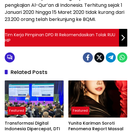
pengkajian Al-Qur’an di Indonesia. Terhitung sejak 1
Januari 2020 hingga 15 Maret 2020 tidak kurang dari
23.200 orang telah berkunjung ke BQMI.
Tim Kerja Pimpinan DPD RI Rekomendasikan Tolak RUU
HIP
Related Posts
Featured
Featured
Transformasi Digital
Yunita Kariman Soroti
Indonesia Dipercepat, DTI
Fenomena Report Massal