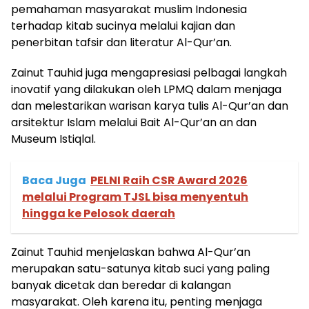
pemahaman masyarakat muslim Indonesia
terhadap kitab sucinya melalui kajian dan
penerbitan tafsir dan literatur Al-Qur’an.
Zainut Tauhid juga mengapresiasi pelbagai langkah
inovatif yang dilakukan oleh LPMQ dalam menjaga
dan melestarikan warisan karya tulis Al-Qur’an dan
arsitektur Islam melalui Bait Al-Qur’an an dan
Museum Istiqlal.
Baca Juga
PELNI Raih CSR Award 2026
melalui Program TJSL bisa menyentuh
hingga ke Pelosok daerah
Zainut Tauhid menjelaskan bahwa Al-Qur’an
merupakan satu-satunya kitab suci yang paling
banyak dicetak dan beredar di kalangan
masyarakat. Oleh karena itu, penting menjaga