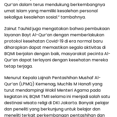
Qur’an dalam terus mendukung berkembangnya
umat Islam yang memiliki kesalehan personal
sekaligus kesalehan sosial.” tambahnya.
Zainut Tauhid juga mengatakan bahwa pembukaan
layanan Bayt Al-Qur’an dengan memberlakukan
protokol kesehatan Covid-19 di era normal baru
diharapkan dapat memastikan segala aktivitas di
BQMI berjalan dengan baik, masyarakat pecinta Al-
Qur’an dapat terlayani dengan kesehatan mereka
tetap terjaga.
Menurut Kepala Lajnah Pentashihan Mushaf Al-
Qur’an (LPMQ) Kemenag, Muchlis M Hanafi yang
turut mendampingi Wakil Menteri Agama pada
kegiatan ini, BQMI TMII selama ini menjadi salah satu
destinasi wisata religi di DKI Jakarta. Banyak pelajar
dan peneliti yang berkunjung untuk belajar dan
meneliti terkait perkembangan pentashihan dan