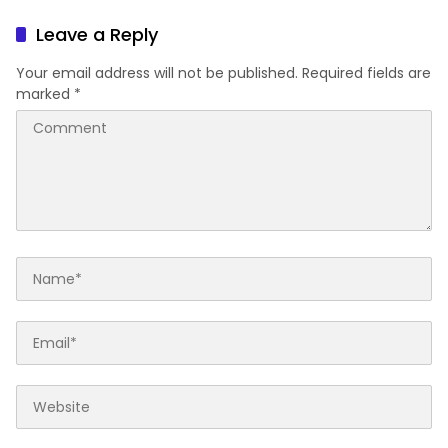
Dunia
kerjasama CSR BUMN &
BUMD
Leave a Reply
Your email address will not be published.
Required fields are
marked
*