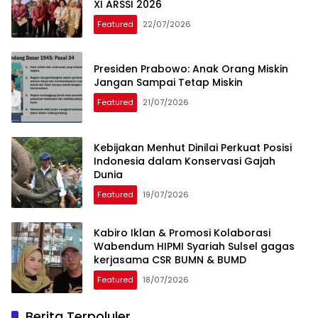
XI ARSSI 2026
Featured
22/07/2026
Presiden Prabowo: Anak Orang Miskin
Jangan Sampai Tetap Miskin
Featured
21/07/2026
Kebijakan Menhut Dinilai Perkuat Posisi
Indonesia dalam Konservasi Gajah
Dunia
Featured
19/07/2026
Kabiro Iklan & Promosi Kolaborasi
Wabendum HIPMI Syariah Sulsel gagas
kerjasama CSR BUMN & BUMD
Featured
18/07/2026
Berita Terpoluler