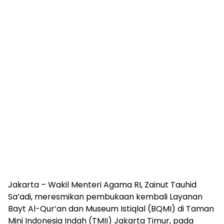
Jakarta – Wakil Menteri Agama RI, Zainut Tauhid
Sa’adi, meresmikan pembukaan kembali Layanan
Bayt Al-Qur’an dan Museum Istiqlal (BQMI) di Taman
Mini Indonesia Indah (TMII) Jakarta Timur, pada