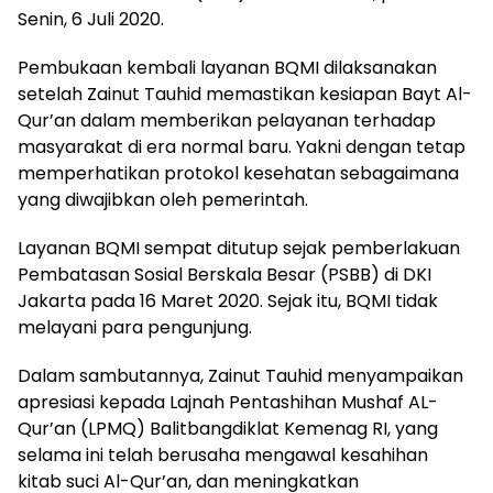
Senin, 6 Juli 2020.
Pembukaan kembali layanan BQMI dilaksanakan
setelah Zainut Tauhid memastikan kesiapan Bayt Al-
Qur’an dalam memberikan pelayanan terhadap
masyarakat di era normal baru. Yakni dengan tetap
memperhatikan protokol kesehatan sebagaimana
yang diwajibkan oleh pemerintah.
Layanan BQMI sempat ditutup sejak pemberlakuan
Pembatasan Sosial Berskala Besar (PSBB) di DKI
Jakarta pada 16 Maret 2020. Sejak itu, BQMI tidak
melayani para pengunjung.
Dalam sambutannya, Zainut Tauhid menyampaikan
apresiasi kepada Lajnah Pentashihan Mushaf AL-
Qur’an (LPMQ) Balitbangdiklat Kemenag RI, yang
selama ini telah berusaha mengawal kesahihan
kitab suci Al-Qur’an, dan meningkatkan