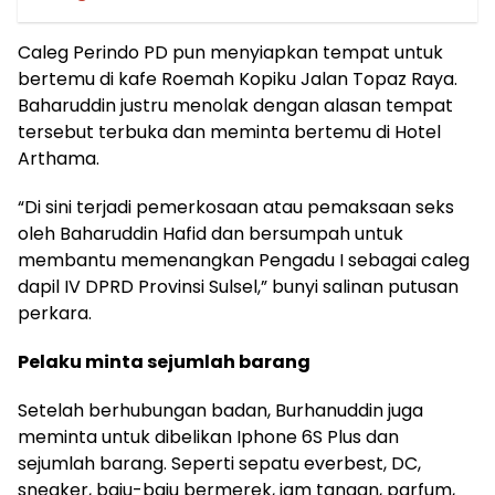
Caleg Perindo PD pun menyiapkan tempat untuk
bertemu di kafe Roemah Kopiku Jalan Topaz Raya.
Baharuddin justru menolak dengan alasan tempat
tersebut terbuka dan meminta bertemu di Hotel
Arthama.
“Di sini terjadi pemerkosaan atau pemaksaan seks
oleh Baharuddin Hafid dan bersumpah untuk
membantu memenangkan Pengadu I sebagai caleg
dapil IV DPRD Provinsi Sulsel,” bunyi salinan putusan
perkara.
Pelaku minta sejumlah barang
Setelah berhubungan badan, Burhanuddin juga
meminta untuk dibelikan Iphone 6S Plus dan
sejumlah barang. Seperti sepatu everbest, DC,
sneaker, baju-baju bermerek, jam tangan, parfum,