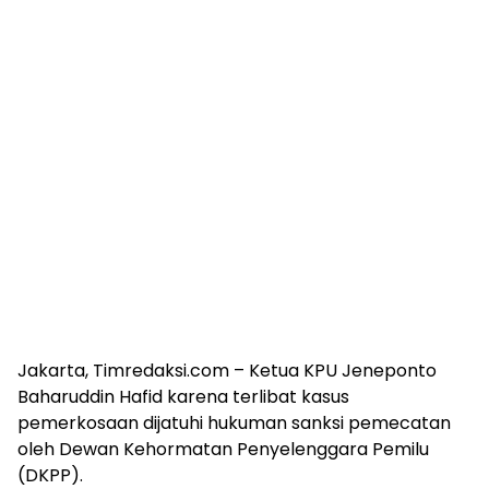
Jakarta, Timredaksi.com – Ketua KPU Jeneponto
Baharuddin Hafid karena terlibat kasus
pemerkosaan dijatuhi hukuman sanksi pemecatan
oleh Dewan Kehormatan Penyelenggara Pemilu
(DKPP).