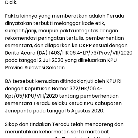
Didik.
Fakta lainnya yang memberatkan adalah Teradu
dinyatakan terbukti melanggar kode etik,
sumpah/janji, maupun pakta integritas dengan
rekomendasi peringatan tertulis, pemberhentian
sementara, dan dilaporkan ke DKPP sesuai dengan
Berita Acara (BA) 1403/HK.06.4-LP/73/Prov/VII/2020
pada tanggal 2 Juli 2020 yang dikeluarkan KPU
Provinsi Sulawesi Selatan.
BA tersebut kemudian ditindaklanjuti oleh KPU RI
dengan Keputusan Nomor 372/HK/06.4-
Kpt/05/KPU/VIII/2020 tentang pemberhentian
sementara Teradu selaku Ketua KPU Kabupaten
Jeneponto pada tanggal 5 Agustus 2020.
Sikap dan tindakan Teradu telah mencoreng dan
meruntuhkan kehormatan serta martabat