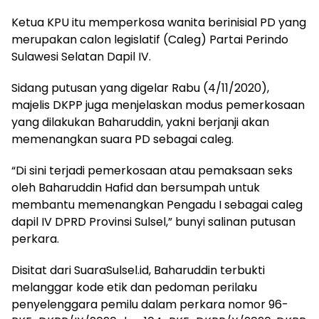
Ketua KPU itu memperkosa wanita berinisial PD yang
merupakan calon legislatif (Caleg) Partai Perindo
Sulawesi Selatan Dapil IV.
Sidang putusan yang digelar Rabu (4/11/2020),
majelis DKPP juga menjelaskan modus pemerkosaan
yang dilakukan Baharuddin, yakni berjanji akan
memenangkan suara PD sebagai caleg.
“Di sini terjadi pemerkosaan atau pemaksaan seks
oleh Baharuddin Hafid dan bersumpah untuk
membantu memenangkan Pengadu I sebagai caleg
dapil IV DPRD Provinsi Sulsel,” bunyi salinan putusan
perkara.
Disitat dari SuaraSulsel.id, Baharuddin terbukti
melanggar kode etik dan pedoman perilaku
penyelenggara pemilu dalam perkara nomor 96-