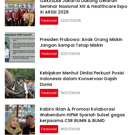
GAKESLAB Jakarta Dukung Gelaran
Seminar Nasional XIII & Healthcare Expo
XI ARSSI 2026
Featured
22/07/2026
Presiden Prabowo: Anak Orang Miskin
Jangan Sampai Tetap Miskin
Featured
21/07/2026
Kebijakan Menhut Dinilai Perkuat Posisi
Indonesia dalam Konservasi Gajah
Dunia
Featured
19/07/2026
Kabiro Iklan & Promosi Kolaborasi
Wabendum HIPMI Syariah Sulsel gagas
kerjasama CSR BUMN & BUMD
Featured
18/07/2026