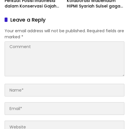
Perkuat Posisi Indonesia
Kolaborasi Wabendum
dalam Konservasi Gajah
HIPMI Syariah Sulsel gagas
Dunia
kerjasama CSR BUMN &
BUMD
Leave a Reply
Your email address will not be published.
Required fields are
marked
*