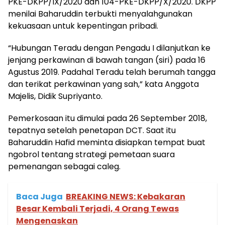
PKE-DKPP/IX/2020 dan 104-PKE-DKPP/X/2020. DKPP
menilai Baharuddin terbukti menyalahgunakan
kekuasaan untuk kepentingan pribadi.
“Hubungan Teradu dengan Pengadu I dilanjutkan ke
jenjang perkawinan di bawah tangan (siri) pada 16
Agustus 2019. Padahal Teradu telah berumah tangga
dan terikat perkawinan yang sah,” kata Anggota
Majelis, Didik Supriyanto.
Pemerkosaan itu dimulai pada 26 September 2018,
tepatnya setelah penetapan DCT. Saat itu
Baharuddin Hafid meminta disiapkan tempat buat
ngobrol tentang strategi pemetaan suara
pemenangan sebagai caleg.
Baca Juga
BREAKING NEWS: Kebakaran
Besar Kembali Terjadi, 4 Orang Tewas
Mengenaskan