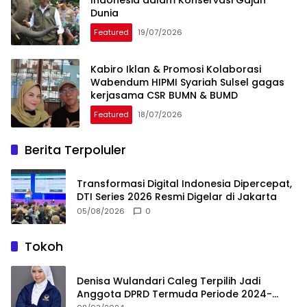
Dunia
Featured
19/07/2026
Kabiro Iklan & Promosi Kolaborasi
Wabendum HIPMI Syariah Sulsel gagas
kerjasama CSR BUMN & BUMD
Featured
18/07/2026
Berita Terpoluler
Transformasi Digital Indonesia Dipercepat,
DTI Series 2026 Resmi Digelar di Jakarta
05/08/2026
0
Tokoh
Denisa Wulandari Caleg Terpilih Jadi
Anggota DPRD Termuda Periode 2024-