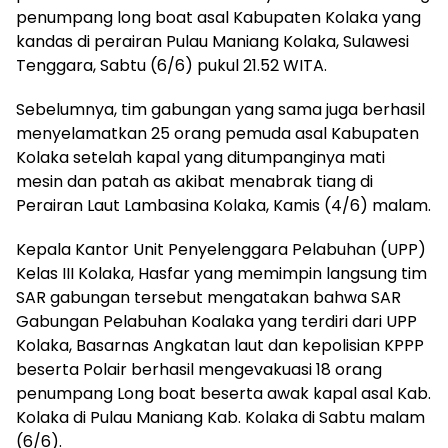
penumpang long boat asal Kabupaten Kolaka yang
kandas di perairan Pulau Maniang Kolaka, Sulawesi
Tenggara, Sabtu (6/6) pukul 21.52 WITA.
Sebelumnya, tim gabungan yang sama juga berhasil
menyelamatkan 25 orang pemuda asal Kabupaten
Kolaka setelah kapal yang ditumpanginya mati
mesin dan patah as akibat menabrak tiang di
Perairan Laut Lambasina Kolaka, Kamis (4/6) malam.
Kepala Kantor Unit Penyelenggara Pelabuhan (UPP)
Kelas III Kolaka, Hasfar yang memimpin langsung tim
SAR gabungan tersebut mengatakan bahwa SAR
Gabungan Pelabuhan Koalaka yang terdiri dari UPP
Kolaka, Basarnas Angkatan laut dan kepolisian KPPP
beserta Polair berhasil mengevakuasi 18 orang
penumpang Long boat beserta awak kapal asal Kab.
Kolaka di Pulau Maniang Kab. Kolaka di Sabtu malam
(6/6).