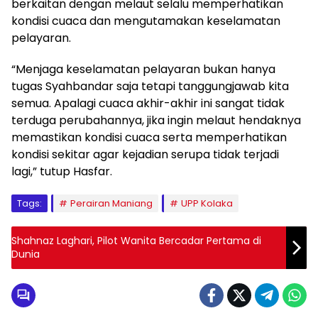
berkaitan dengan melaut selalu memperhatikan
kondisi cuaca dan mengutamakan keselamatan
pelayaran.
“Menjaga keselamatan pelayaran bukan hanya
tugas Syahbandar saja tetapi tanggungjawab kita
semua. Apalagi cuaca akhir-akhir ini sangat tidak
terduga perubahannya, jika ingin melaut hendaknya
memastikan kondisi cuaca serta memperhatikan
kondisi sekitar agar kejadian serupa tidak terjadi
lagi,” tutup Hasfar.
Tags:
Perairan Maniang
UPP Kolaka
Shahnaz Laghari, Pilot Wanita Bercadar Pertama di
Dunia