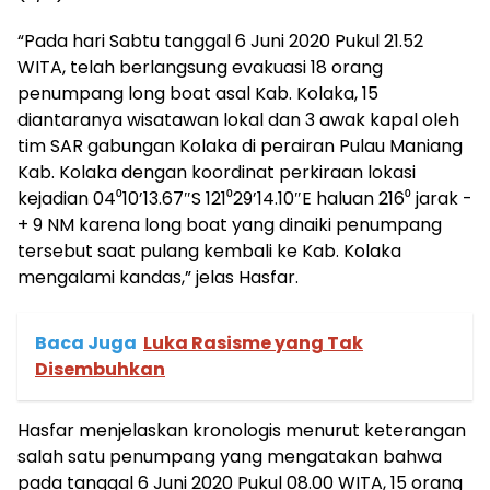
“Pada hari Sabtu tanggal 6 Juni 2020 Pukul 21.52
WITA, telah berlangsung evakuasi 18 orang
penumpang long boat asal Kab. Kolaka, 15
diantaranya wisatawan lokal dan 3 awak kapal oleh
tim SAR gabungan Kolaka di perairan Pulau Maniang
Kab. Kolaka dengan koordinat perkiraan lokasi
kejadian 04⁰10’13.67″S 121⁰29’14.10″E haluan 216⁰ jarak -
+ 9 NM karena long boat yang dinaiki penumpang
tersebut saat pulang kembali ke Kab. Kolaka
mengalami kandas,” jelas Hasfar.
Baca Juga
Luka Rasisme yang Tak
Disembuhkan
Hasfar menjelaskan kronologis menurut keterangan
salah satu penumpang yang mengatakan bahwa
pada tanggal 6 Juni 2020 Pukul 08.00 WITA, 15 orang