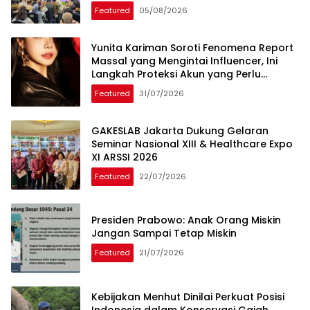
Featured
05/08/2026
Yunita Kariman Soroti Fenomena Report
Massal yang Mengintai Influencer, Ini
Langkah Proteksi Akun yang Perlu
Diketahui
Featured
31/07/2026
GAKESLAB Jakarta Dukung Gelaran
Seminar Nasional XIII & Healthcare Expo
XI ARSSI 2026
Featured
22/07/2026
Presiden Prabowo: Anak Orang Miskin
Jangan Sampai Tetap Miskin
Featured
21/07/2026
Kebijakan Menhut Dinilai Perkuat Posisi
Indonesia dalam Konservasi Gajah