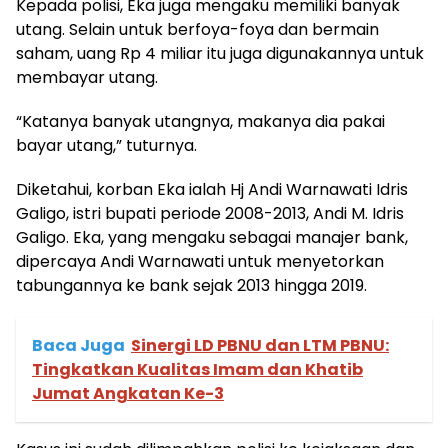
Kepada polisi, Eka juga mengaku memiliki banyak
utang. Selain untuk berfoya-foya dan bermain
saham, uang Rp 4 miliar itu juga digunakannya untuk
membayar utang.
“Katanya banyak utangnya, makanya dia pakai
bayar utang,” tuturnya.
Diketahui, korban Eka ialah Hj Andi Warnawati Idris
Galigo, istri bupati periode 2008-2013, Andi M. Idris
Galigo. Eka, yang mengaku sebagai manajer bank,
dipercaya Andi Warnawati untuk menyetorkan
tabungannya ke bank sejak 2013 hingga 2019.
Baca Juga
Sinergi LD PBNU dan LTM PBNU:
Tingkatkan Kualitas Imam dan Khatib
Jumat Angkatan Ke-3