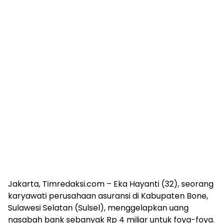
Jakarta, Timredaksi.com – Eka Hayanti (32), seorang
karyawati perusahaan asuransi di Kabupaten Bone,
Sulawesi Selatan (Sulsel), menggelapkan uang
nasabah bank sebanyak Rp 4 miliar untuk foya-foya.