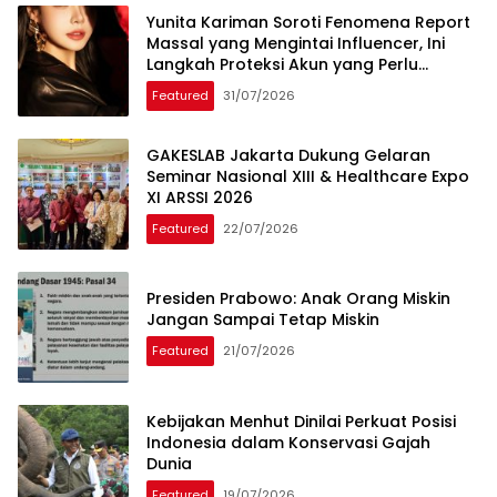
Yunita Kariman Soroti Fenomena Report
Massal yang Mengintai Influencer, Ini
Langkah Proteksi Akun yang Perlu
Diketahui
Featured
31/07/2026
GAKESLAB Jakarta Dukung Gelaran
Seminar Nasional XIII & Healthcare Expo
XI ARSSI 2026
Featured
22/07/2026
Presiden Prabowo: Anak Orang Miskin
Jangan Sampai Tetap Miskin
Featured
21/07/2026
Kebijakan Menhut Dinilai Perkuat Posisi
Indonesia dalam Konservasi Gajah
Dunia
Featured
19/07/2026