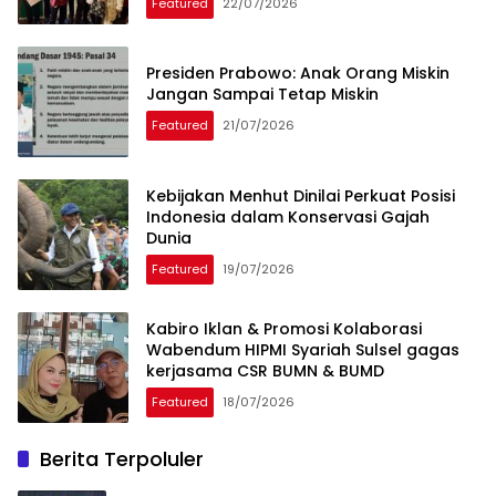
Featured
22/07/2026
Presiden Prabowo: Anak Orang Miskin
Jangan Sampai Tetap Miskin
Featured
21/07/2026
Kebijakan Menhut Dinilai Perkuat Posisi
Indonesia dalam Konservasi Gajah
Dunia
Featured
19/07/2026
Kabiro Iklan & Promosi Kolaborasi
Wabendum HIPMI Syariah Sulsel gagas
kerjasama CSR BUMN & BUMD
Featured
18/07/2026
Berita Terpoluler