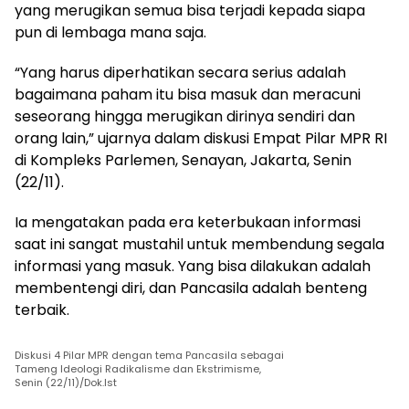
yang merugikan semua bisa terjadi kepada siapa
pun di lembaga mana saja.
“Yang harus diperhatikan secara serius adalah
bagaimana paham itu bisa masuk dan meracuni
seseorang hingga merugikan dirinya sendiri dan
orang lain,” ujarnya dalam diskusi Empat Pilar MPR RI
di Kompleks Parlemen, Senayan, Jakarta, Senin
(22/11).
Ia mengatakan pada era keterbukaan informasi
saat ini sangat mustahil untuk membendung segala
informasi yang masuk. Yang bisa dilakukan adalah
membentengi diri, dan Pancasila adalah benteng
terbaik.
Diskusi 4 Pilar MPR dengan tema Pancasila sebagai
Tameng Ideologi Radikalisme dan Ekstrimisme,
Senin (22/11)/Dok.Ist