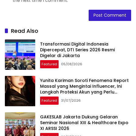
the next time I comment.
Read Also
Transformasi Digital Indonesia
Dipercepat, DTI Series 2026 Resmi
Digelar di Jakarta
Featured
05/08/2026
Yunita Kariman Soroti Fenomena Report
Massal yang Mengintai Influencer, Ini
Langkah Proteksi Akun yang Perlu
Diketahui
Featured
31/07/2026
GAKESLAB Jakarta Dukung Gelaran
Seminar Nasional XIII & Healthcare Expo
XI ARSSI 2026