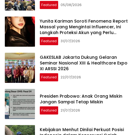
Featured
05/08/2026
Yunita Kariman Soroti Fenomena Report
Massal yang Mengintai Influencer, Ini
Langkah Proteksi Akun yang Perlu
Diketahui
Featured
31/07/2026
GAKESLAB Jakarta Dukung Gelaran
Seminar Nasional XIII & Healthcare Expo
XI ARSSI 2026
Featured
22/07/2026
Presiden Prabowo: Anak Orang Miskin
Jangan Sampai Tetap Miskin
Featured
21/07/2026
Kebijakan Menhut Dinilai Perkuat Posisi