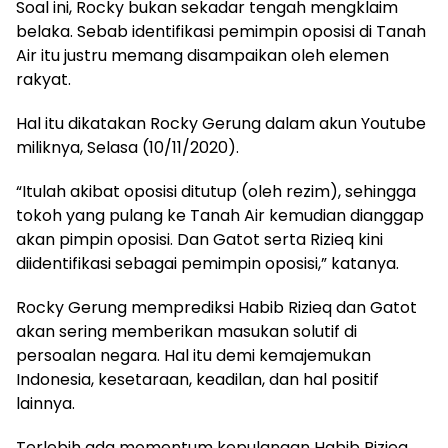
Soal ini, Rocky bukan sekadar tengah mengklaim
belaka. Sebab identifikasi pemimpin oposisi di Tanah
Air itu justru memang disampaikan oleh elemen
rakyat.
Hal itu dikatakan Rocky Gerung dalam akun Youtube
miliknya, Selasa (10/11/2020).
“Itulah akibat oposisi ditutup (oleh rezim), sehingga
tokoh yang pulang ke Tanah Air kemudian dianggap
akan pimpin oposisi. Dan Gatot serta Rizieq kini
diidentifikasi sebagai pemimpin oposisi,” katanya.
Rocky Gerung memprediksi Habib Rizieq dan Gatot
akan sering memberikan masukan solutif di
persoalan negara. Hal itu demi kemajemukan
Indonesia, kesetaraan, keadilan, dan hal positif
lainnya.
Terlebih ada momentum kepulangan Habib Rizieq