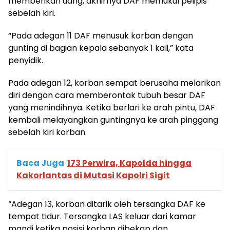
memberikan uang, akhirnya DAF memukul pelipis
sebelah kiri.
“Pada adegan 11 DAF menusuk korban dengan
gunting di bagian kepala sebanyak 1 kali,” kata
penyidik.
Pada adegan 12, korban sempat berusaha melarikan
diri dengan cara memberontak tubuh besar DAF
yang menindihnya. Ketika berlari ke arah pintu, DAF
kembali melayangkan guntingnya ke arah pinggang
sebelah kiri korban.
Baca Juga
173 Perwira, Kapolda hingga
Kakorlantas di Mutasi Kapolri Sigit
“Adegan 13, korban ditarik oleh tersangka DAF ke
tempat tidur. Tersangka LAS keluar dari kamar
mandi ketika posisi korban dibekap dan