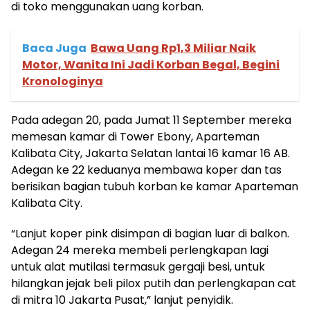
di toko menggunakan uang korban.
Baca Juga
Bawa Uang Rp1,3 Miliar Naik
Motor, Wanita Ini Jadi Korban Begal, Begini
Kronologinya
Pada adegan 20, pada Jumat 11 September mereka
memesan kamar di Tower Ebony, Aparteman
Kalibata City, Jakarta Selatan lantai 16 kamar 16 AB.
Adegan ke 22 keduanya membawa koper dan tas
berisikan bagian tubuh korban ke kamar Aparteman
Kalibata City.
“Lanjut koper pink disimpan di bagian luar di balkon.
Adegan 24 mereka membeli perlengkapan lagi
untuk alat mutilasi termasuk gergaji besi, untuk
hilangkan jejak beli pilox putih dan perlengkapan cat
di mitra 10 Jakarta Pusat,” lanjut penyidik.