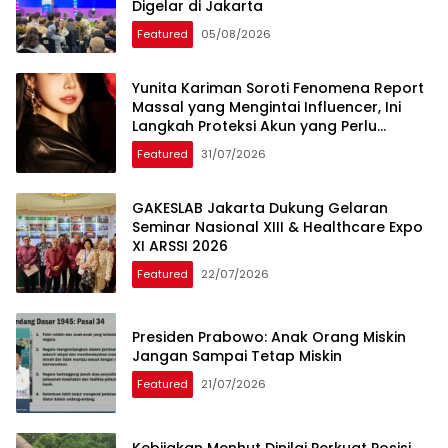
Digelar di Jakarta
Featured
05/08/2026
Yunita Kariman Soroti Fenomena Report
Massal yang Mengintai Influencer, Ini
Langkah Proteksi Akun yang Perlu
Diketahui
Featured
31/07/2026
GAKESLAB Jakarta Dukung Gelaran
Seminar Nasional XIII & Healthcare Expo
XI ARSSI 2026
Featured
22/07/2026
Presiden Prabowo: Anak Orang Miskin
Jangan Sampai Tetap Miskin
Featured
21/07/2026
Kebijakan Menhut Dinilai Perkuat Posisi