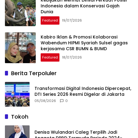
Indonesia dalam Konservasi Gajah
Dunia
Featured
19/07/2026
Kabiro Iklan & Promosi Kolaborasi
Wabendum HIPMI Syariah Sulsel gagas
kerjasama CSR BUMN & BUMD
Featured
18/07/2026
Berita Terpoluler
Transformasi Digital Indonesia Dipercepat,
DTI Series 2026 Resmi Digelar di Jakarta
05/08/2026
0
Tokoh
Denisa Wulandari Caleg Terpilih Jadi