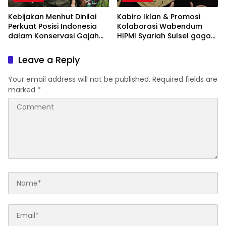
Kebijakan Menhut Dinilai
Kabiro Iklan & Promosi
Perkuat Posisi Indonesia
Kolaborasi Wabendum
dalam Konservasi Gajah
HIPMI Syariah Sulsel gagas
Dunia
kerjasama CSR BUMN &
BUMD
Leave a Reply
Your email address will not be published.
Required fields are
marked
*