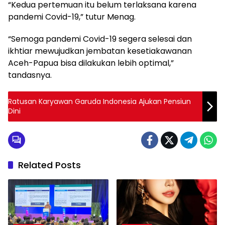
“Kedua pertemuan itu belum terlaksana karena
pandemi Covid-19,” tutur Menag.
“Semoga pandemi Covid-19 segera selesai dan
ikhtiar mewujudkan jembatan kesetiakawanan
Aceh-Papua bisa dilakukan lebih optimal,”
tandasnya.
Ratusan Karyawan Garuda Indonesia Ajukan Pensiun
Dini
Related Posts