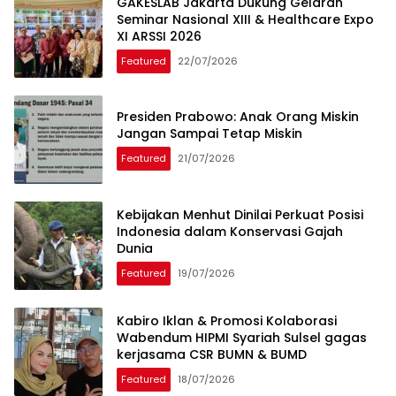
GAKESLAB Jakarta Dukung Gelaran
Seminar Nasional XIII & Healthcare Expo
XI ARSSI 2026
Featured
22/07/2026
Presiden Prabowo: Anak Orang Miskin
Jangan Sampai Tetap Miskin
Featured
21/07/2026
Kebijakan Menhut Dinilai Perkuat Posisi
Indonesia dalam Konservasi Gajah
Dunia
Featured
19/07/2026
Kabiro Iklan & Promosi Kolaborasi
Wabendum HIPMI Syariah Sulsel gagas
kerjasama CSR BUMN & BUMD
Featured
18/07/2026