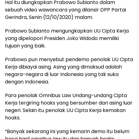
Hal itu diungkapkan Prabowo Subianto dalam
sebuah video wawancara yang dilansir DPP Partai
Gerindra, Senin (12/10/2020) malam.
Prabowo Subianto mengungkapkan UU Cipta Kerja
yang dipelopori Presiden Joko Widodo memiliki
tujuan yang baik.
Prabowo pun menyebut pendemo penolak UU Cipta
Kerja dibiayai asing. Asing yang dimaksud adalah
negara-negara di luar Indonesia yang tak suka
dengan Indonesia.
Para penolak Omnibus Law Undang-undang Cipta
Kerja tergiring hoaks yang bersumber dari asing luar
negeri. Selain itu penolak UU Cipta Kerja kemakan
hoaks.
“Banyak sekarang ini yang kemarin demo itu belum
baca hasil omnibus law itu dan banyak hoaks.