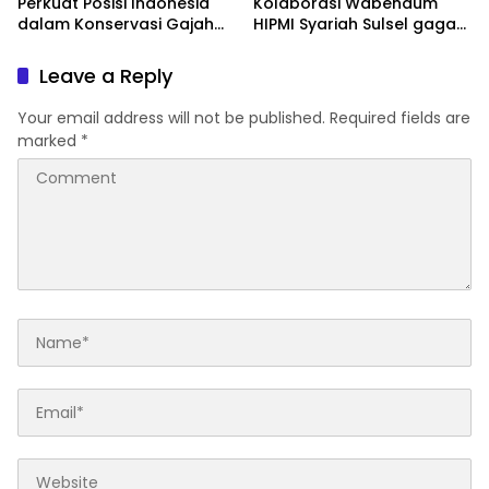
Perkuat Posisi Indonesia
Kolaborasi Wabendum
dalam Konservasi Gajah
HIPMI Syariah Sulsel gagas
Dunia
kerjasama CSR BUMN &
BUMD
Leave a Reply
Your email address will not be published.
Required fields are
marked
*