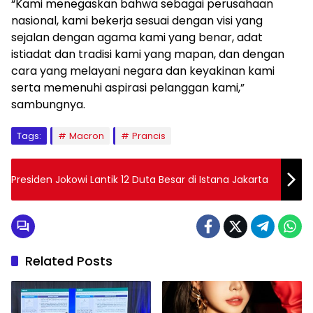
“Kami menegaskan bahwa sebagai perusahaan
nasional, kami bekerja sesuai dengan visi yang
sejalan dengan agama kami yang benar, adat
istiadat dan tradisi kami yang mapan, dan dengan
cara yang melayani negara dan keyakinan kami
serta memenuhi aspirasi pelanggan kami,”
sambungnya.
Tags:
Macron
Prancis
Presiden Jokowi Lantik 12 Duta Besar di Istana Jakarta
Related Posts