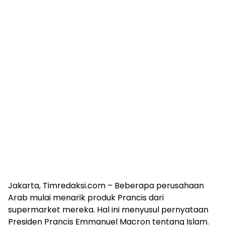
Jakarta, Timredaksi.com – Beberapa perusahaan
Arab mulai menarik produk Prancis dari
supermarket mereka. Hal ini menyusul pernyataan
Presiden Prancis Emmanuel Macron tentang Islam.