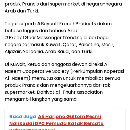
produk Prancis dari supermarket di negara-negara
Arab dan Turki.
Tagar seperti #BoycottFrenchProducts dalam
bahasa Inggris dan bahasa Arab
#ExceptGodsMessenger trending di berbagai
negara termasuk Kuwait, Qatar, Palestina, Mesir,
Aljazair, Yordania, Arab Saudi, dan Turki.
Di Kuwait, ketua dan anggota dewan direksi Al-
Naeem Cooperative Society (Perkumpulan Koperasi
Al-Naeem) memutuskan untuk memboikot semua
produk Prancis dan mengeluarkannya dari rak
supermarket. Dahiyat al-Thuhr association
mengambil langkah yang sama.
Baca Juga
Ali Harjono Gultom Resmi
Nahkodai DPC Pemuda Batak Bersatu