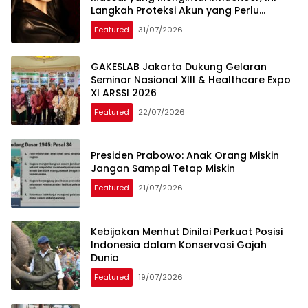
Langkah Proteksi Akun yang Perlu
Diketahui
Featured
31/07/2026
GAKESLAB Jakarta Dukung Gelaran
Seminar Nasional XIII & Healthcare Expo
XI ARSSI 2026
Featured
22/07/2026
Presiden Prabowo: Anak Orang Miskin
Jangan Sampai Tetap Miskin
Featured
21/07/2026
Kebijakan Menhut Dinilai Perkuat Posisi
Indonesia dalam Konservasi Gajah
Dunia
Featured
19/07/2026