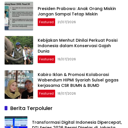
Presiden Prabowo: Anak Orang Miskin
Jangan Sampai Tetap Miskin
Featured
21/07/2026
Kebijakan Menhut Dinilai Perkuat Posisi
Indonesia dalam Konservasi Gajah
Dunia
Featured
19/07/2026
Kabiro Iklan & Promosi Kolaborasi
Wabendum HIPMI Syariah Sulsel gagas
kerjasama CSR BUMN & BUMD
Featured
18/07/2026
Berita Terpoluler
Transformasi Digital Indonesia Dipercepat,
DTI Series 2026 Resmi Digelar di Jakarta