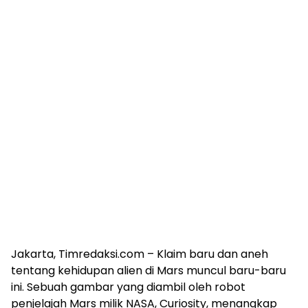
Jakarta, Timredaksi.com – Klaim baru dan aneh
tentang kehidupan alien di Mars muncul baru-baru
ini. Sebuah gambar yang diambil oleh robot
penjelajah Mars milik NASA, Curiosity, menangkap