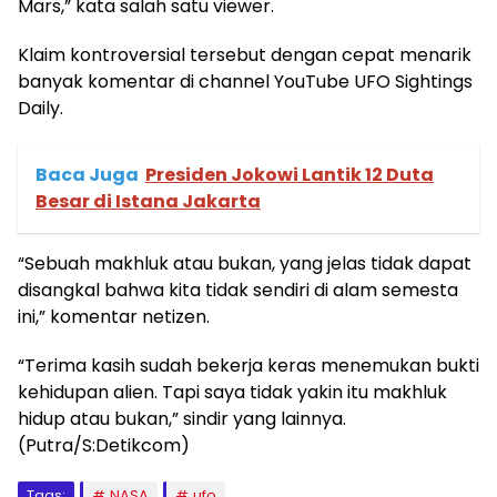
Mars,” kata salah satu viewer.
Klaim kontroversial tersebut dengan cepat menarik
banyak komentar di channel YouTube UFO Sightings
Daily.
Baca Juga
Presiden Jokowi Lantik 12 Duta
Besar di Istana Jakarta
“Sebuah makhluk atau bukan, yang jelas tidak dapat
disangkal bahwa kita tidak sendiri di alam semesta
ini,” komentar netizen.
“Terima kasih sudah bekerja keras menemukan bukti
kehidupan alien. Tapi saya tidak yakin itu makhluk
hidup atau bukan,” sindir yang lainnya.
(Putra/S:Detikcom)
Tags:
NASA
ufo