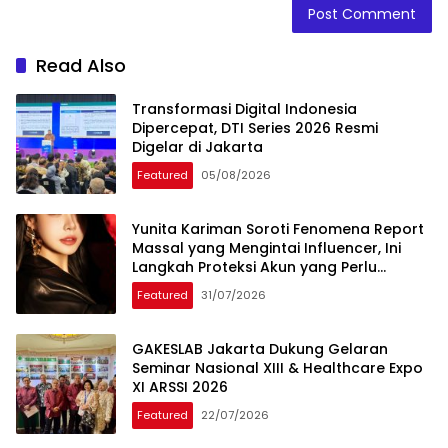
Read Also
Transformasi Digital Indonesia
Dipercepat, DTI Series 2026 Resmi
Digelar di Jakarta
Featured
05/08/2026
Yunita Kariman Soroti Fenomena Report
Massal yang Mengintai Influencer, Ini
Langkah Proteksi Akun yang Perlu
Diketahui
Featured
31/07/2026
GAKESLAB Jakarta Dukung Gelaran
Seminar Nasional XIII & Healthcare Expo
XI ARSSI 2026
Featured
22/07/2026