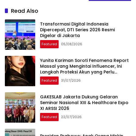
Read Also
Transformasi Digital Indonesia
Dipercepat, DTI Series 2026 Resmi
Digelar di Jakarta
Featured
05/08/2026
Yunita Kariman Soroti Fenomena Report
Massal yang Mengintai Influencer, Ini
Langkah Proteksi Akun yang Perlu
Diketahui
Featured
31/07/2026
GAKESLAB Jakarta Dukung Gelaran
Seminar Nasional XIII & Healthcare Expo
XI ARSSI 2026
Featured
22/07/2026