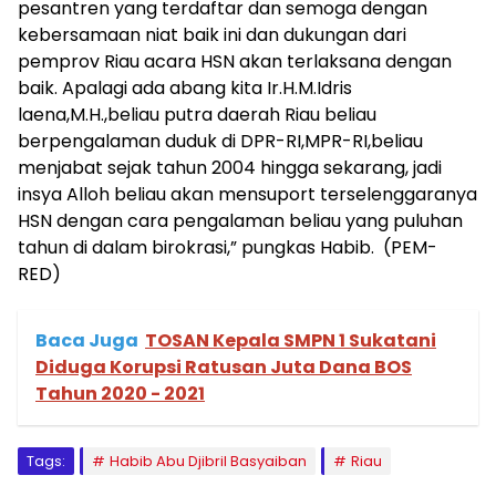
pesantren yang terdaftar dan semoga dengan
kebersamaan niat baik ini dan dukungan dari
pemprov Riau acara HSN akan terlaksana dengan
baik. Apalagi ada abang kita Ir.H.M.Idris
laena,M.H.,beliau putra daerah Riau beliau
berpengalaman duduk di DPR-RI,MPR-RI,beliau
menjabat sejak tahun 2004 hingga sekarang, jadi
insya Alloh beliau akan mensuport terselenggaranya
HSN dengan cara pengalaman beliau yang puluhan
tahun di dalam birokrasi,” pungkas Habib. (PEM-
RED)
Baca Juga
TOSAN Kepala SMPN 1 Sukatani
Diduga Korupsi Ratusan Juta Dana BOS
Tahun 2020 - 2021
Tags:
Habib Abu Djibril Basyaiban
Riau