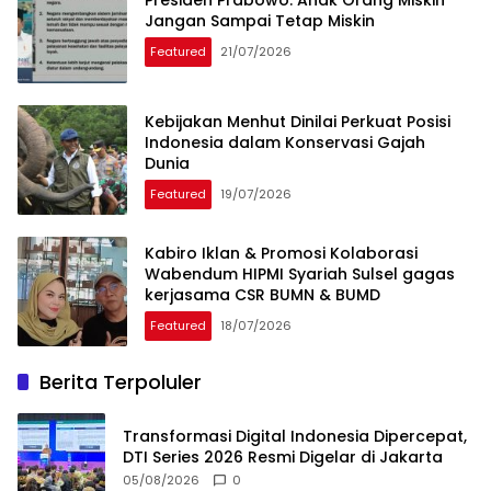
Presiden Prabowo: Anak Orang Miskin
Jangan Sampai Tetap Miskin
Featured
21/07/2026
Kebijakan Menhut Dinilai Perkuat Posisi
Indonesia dalam Konservasi Gajah
Dunia
Featured
19/07/2026
Kabiro Iklan & Promosi Kolaborasi
Wabendum HIPMI Syariah Sulsel gagas
kerjasama CSR BUMN & BUMD
Featured
18/07/2026
Berita Terpoluler
Transformasi Digital Indonesia Dipercepat,
DTI Series 2026 Resmi Digelar di Jakarta
05/08/2026
0