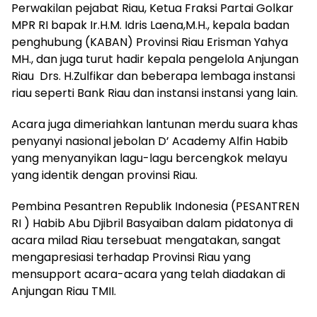
Perwakilan pejabat Riau, Ketua Fraksi Partai Golkar
MPR RI bapak Ir.H.M. Idris Laena,M.H., kepala badan
penghubung (KABAN) Provinsi Riau Erisman Yahya
MH., dan juga turut hadir kepala pengelola Anjungan
Riau Drs. H.Zulfikar dan beberapa lembaga instansi
riau seperti Bank Riau dan instansi instansi yang lain.
Acara juga dimeriahkan lantunan merdu suara khas
penyanyi nasional jebolan D’ Academy Alfin Habib
yang menyanyikan lagu-lagu bercengkok melayu
yang identik dengan provinsi Riau.
Pembina Pesantren Republik Indonesia (PESANTREN
RI ) Habib Abu Djibril Basyaiban dalam pidatonya di
acara milad Riau tersebuat mengatakan, sangat
mengapresiasi terhadap Provinsi Riau yang
mensupport acara-acara yang telah diadakan di
Anjungan Riau TMII.