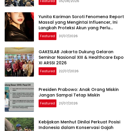
Featured
05/08/2026
Yunita Kariman Soroti Fenomena Report
Massal yang Mengintai Influencer, Ini
Langkah Proteksi Akun yang Perlu
Diketahui
Featured
31/07/2026
GAKESLAB Jakarta Dukung Gelaran
Seminar Nasional XIII & Healthcare Expo
XI ARSSI 2026
Featured
22/07/2026
Presiden Prabowo: Anak Orang Miskin
Jangan Sampai Tetap Miskin
Featured
21/07/2026
Kebijakan Menhut Dinilai Perkuat Posisi
Indonesia dalam Konservasi Gajah