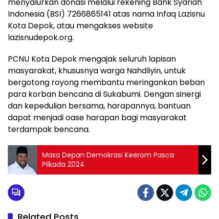
menyalurkan donasi melalui rekening Bank Syariah
Indonesia (BSI) 7266865141 atas nama Infaq Lazisnu
Kota Depok, atau mengakses website
lazisnudepok.org.
PCNU Kota Depok mengajak seluruh lapisan
masyarakat, khususnya warga Nahdliyin, untuk
bergotong royong membantu meringankan beban
para korban bencana di Sukabumi. Dengan sinergi
dan kepedulian bersama, harapannya, bantuan
dapat menjadi oase harapan bagi masyarakat
terdampak bencana.
Masa Depan Demokrasi Keerom Pasca
Pilkada 2024
Related Posts