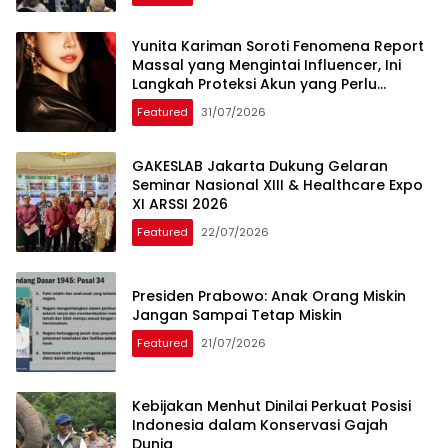
Yunita Kariman Soroti Fenomena Report
Massal yang Mengintai Influencer, Ini
Langkah Proteksi Akun yang Perlu
Diketahui
Featured
31/07/2026
GAKESLAB Jakarta Dukung Gelaran
Seminar Nasional XIII & Healthcare Expo
XI ARSSI 2026
Featured
22/07/2026
Presiden Prabowo: Anak Orang Miskin
Jangan Sampai Tetap Miskin
Featured
21/07/2026
Kebijakan Menhut Dinilai Perkuat Posisi
Indonesia dalam Konservasi Gajah
Dunia