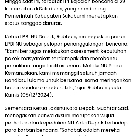
Hingga saat ini, tercatat 114 kejadian bencana di 29
kecamatan di Sukabumi, yang mendorong
Pemerintah Kabupaten Sukabumi menetapkan
status tanggap darurat.
Ketua LPBI NU Depok, Rabbani, menegaskan peran
LPBI NU sebagai pelopor penanggulangan bencana.
“Kami bertugas melakukan assessment kebutuhan
pokok masyarakat terdampak dan membantu
pemulihan fungsi fasilitas umum. Melalui NU Peduli
Kemanusiaan, kami memanggil seluruh jamaah
Nahdlatul Ulama untuk bersama-sama meringankan
beban saudara-saudara kita,” ujar Rabbani pada
Kamis (05/12/2024).
Sementara Ketua Lazisnu Kota Depok, Muchtar Said,
menegaskan bahwa aksi ini merupakan wujud
perhatian dan kepedulian NU Kota Depok terhadap
para korban bencana. “Sahabat adalah mereka