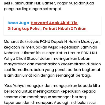
Beji H. Silahuddin Nur, Banser, Pagar Nusa dan juga
pengurus lingkungan setempat.
Baca Juga
Heryanti Anak Akidi Tio
Ditangkap Polisi, Terkait Hibah 2 Triliun
Menurut Sekretaris PCNU Depok H. Hakim Muzayyan,
kegiatan ini merupakan wujud kepedulian Jam’iyah
Nahdlatul Ulama’ khususnya Ketua Umum PBNU KH.
Yahya Cholil Staquf dalam meringankan beban
masyarakat dan membagikan kegembiraan di bulan
suci Ramadhan, bulan yang penuh berkah bagi umat
Islam dan umat lain dengan semangat berbagi.
“Gus Yahya mengajak dan mengajarkan kepada kita
bersama untuk meningkatkan kepedulian kepada
sesama dan membangun semangat berbagi
kapanpun dan dimanapun. Apalagi ini di bulan suci,