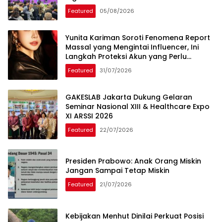
Featured
05/08/2026
Yunita Kariman Soroti Fenomena Report
Massal yang Mengintai Influencer, Ini
Langkah Proteksi Akun yang Perlu
Diketahui
Featured
31/07/2026
GAKESLAB Jakarta Dukung Gelaran
Seminar Nasional XIII & Healthcare Expo
XI ARSSI 2026
Featured
22/07/2026
Presiden Prabowo: Anak Orang Miskin
Jangan Sampai Tetap Miskin
Featured
21/07/2026
Kebijakan Menhut Dinilai Perkuat Posisi