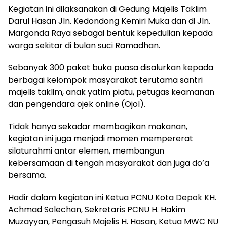
Kegiatan ini dilaksanakan di Gedung Majelis Taklim
Darul Hasan Jln. Kedondong Kemiri Muka dan di Jln.
Margonda Raya sebagai bentuk kepedulian kepada
warga sekitar di bulan suci Ramadhan.
Sebanyak 300 paket buka puasa disalurkan kepada
berbagai kelompok masyarakat terutama santri
majelis taklim, anak yatim piatu, petugas keamanan
dan pengendara ojek online (Ojol).
Tidak hanya sekadar membagikan makanan,
kegiatan ini juga menjadi momen mempererat
silaturahmi antar elemen, membangun
kebersamaan di tengah masyarakat dan juga do’a
bersama.
Hadir dalam kegiatan ini Ketua PCNU Kota Depok KH.
Achmad Solechan, Sekretaris PCNU H. Hakim
Muzayyan, Pengasuh Majelis H. Hasan, Ketua MWC NU