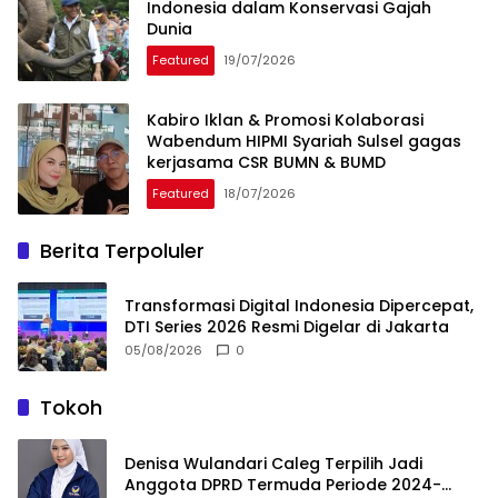
Indonesia dalam Konservasi Gajah
Dunia
Featured
19/07/2026
Kabiro Iklan & Promosi Kolaborasi
Wabendum HIPMI Syariah Sulsel gagas
kerjasama CSR BUMN & BUMD
Featured
18/07/2026
Berita Terpoluler
Transformasi Digital Indonesia Dipercepat,
DTI Series 2026 Resmi Digelar di Jakarta
05/08/2026
0
Tokoh
Denisa Wulandari Caleg Terpilih Jadi
Anggota DPRD Termuda Periode 2024-