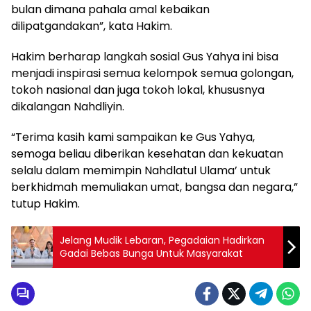
bulan dimana pahala amal kebaikan
dilipatgandakan”, kata Hakim.
Hakim berharap langkah sosial Gus Yahya ini bisa
menjadi inspirasi semua kelompok semua golongan,
tokoh nasional dan juga tokoh lokal, khususnya
dikalangan Nahdliyin.
“Terima kasih kami sampaikan ke Gus Yahya,
semoga beliau diberikan kesehatan dan kekuatan
selalu dalam memimpin Nahdlatul Ulama’ untuk
berkhidmah memuliakan umat, bangsa dan negara,”
tutup Hakim.
Jelang Mudik Lebaran, Pegadaian Hadirkan
Gadai Bebas Bunga Untuk Masyarakat