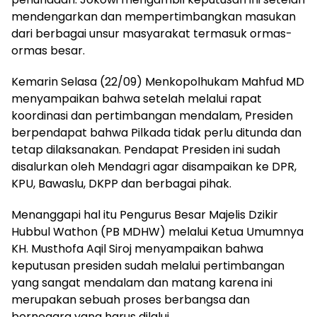
mendengarkan dan mempertimbangkan masukan
dari berbagai unsur masyarakat termasuk ormas-
ormas besar.
Kemarin Selasa (22/09) Menkopolhukam Mahfud MD
menyampaikan bahwa setelah melalui rapat
koordinasi dan pertimbangan mendalam, Presiden
berpendapat bahwa Pilkada tidak perlu ditunda dan
tetap dilaksanakan. Pendapat Presiden ini sudah
disalurkan oleh Mendagri agar disampaikan ke DPR,
KPU, Bawaslu, DKPP dan berbagai pihak.
Menanggapi hal itu Pengurus Besar Majelis Dzikir
Hubbul Wathon (PB MDHW) melalui Ketua Umumnya
KH. Musthofa Aqil Siroj menyampaikan bahwa
keputusan presiden sudah melalui pertimbangan
yang sangat mendalam dan matang karena ini
merupakan sebuah proses berbangsa dan
bernegara yang harus dilalui.