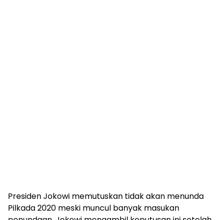
Presiden Jokowi memutuskan tidak akan menunda
Pilkada 2020 meski muncul banyak masukan
penundaan. Jokowi mengambil keputusan ini setelah