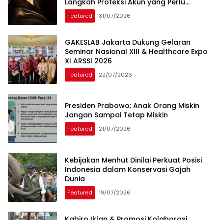
Langkah Proteksi Akun yang Perlu
Diketahui
Featured
31/07/2026
GAKESLAB Jakarta Dukung Gelaran
Seminar Nasional XIII & Healthcare Expo
XI ARSSI 2026
Featured
22/07/2026
Presiden Prabowo: Anak Orang Miskin
Jangan Sampai Tetap Miskin
Featured
21/07/2026
Kebijakan Menhut Dinilai Perkuat Posisi
Indonesia dalam Konservasi Gajah
Dunia
Featured
19/07/2026
Kabiro Iklan & Promosi Kolaborasi