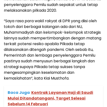
penyelenggara Pemilu sudah sepakat untuk tetap
melaksanakan pilkada 2020.
“Saya rasa para wakil rakyat di DPR yang diisi oleh
tokoh dari berbagai kalangan ada dari NU,
Muhammadiyah dan kelompok-kelompok strategis
lainnya sudah mempertimbangkan dengan matang
terkait potensi resiko apabila Pilkada tetap
dilaksanakan ditengah pandemi. Oleh sebab itu,
Pemerintah dan lembaga penyelenggara Pemilu
pastinya sudah menyusun berbagai langkah dan
strategi supaya Pilkada tetap sukses tanpa
mengesampingkan keselamatan dan
kemaslahatan”, kata Kiai Musthofa.
Baca Juga
Kontrak Layanan Haji di Saudi
Mulai Ditandatangani, Target Selesai
Sebelum 14 Februari