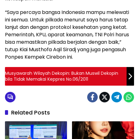
“Saya percaya bangsa Indonesia mampu melewati
ini semua. Untuk pilkada menurut saya harus tetap
lanjut dan dengan protokol kesehatan yang ketat.
Pemerintah, KPU, aparat keamanan, TNI Polri harus
bisa memastikan pilkada berjalan dengan baik,”
tutup Kiai Musthofa Aqil Siradj yang juga pengasuh
Ponpes Kempek Cirebon ini.
Musyawarah Wilayah Dekopin: Bukan Muswil Dekopin
bila Tidak Memakai Keppres No.06/2011
Related Posts