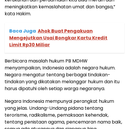
meningkatkan kemaslahatan umat dan bangsa,”
kata Hakim.
Baca Juga
Ahok Buat Pengakuan
Mengejutkan Usai Bongkar Kartu Kredit
Limit Rp30 Miliar
Berbicara masalah hukum PB MDHW
menyampaikan, Indonesia adalah negara hukum.
Negara mengatur tentang berbagai tindakan-
tindakan yang dikatakan melanggar hukum dan itu
harus dipatuhi oleh setiap warga negaranya.
Negara Indonesia mempunyai perangkat hukum
yang jelas. Undang-Undang pidana tentang
terorisme, radikalisme, pemaksaan kehendak,
tentang penistaan agama, pencemaran nama baik,
semua ada aturannya dan siapapun bisa