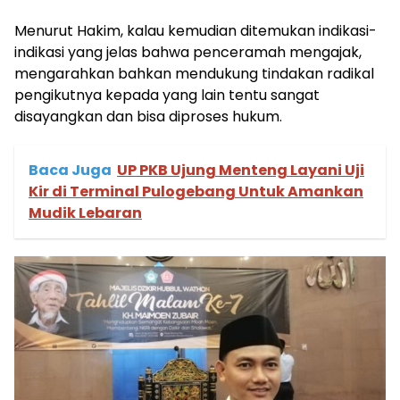
Menurut Hakim, kalau kemudian ditemukan indikasi-
indikasi yang jelas bahwa penceramah mengajak,
mengarahkan bahkan mendukung tindakan radikal
pengikutnya kepada yang lain tentu sangat
disayangkan dan bisa diproses hukum.
Baca Juga
UP PKB Ujung Menteng Layani Uji
Kir di Terminal Pulogebang Untuk Amankan
Mudik Lebaran