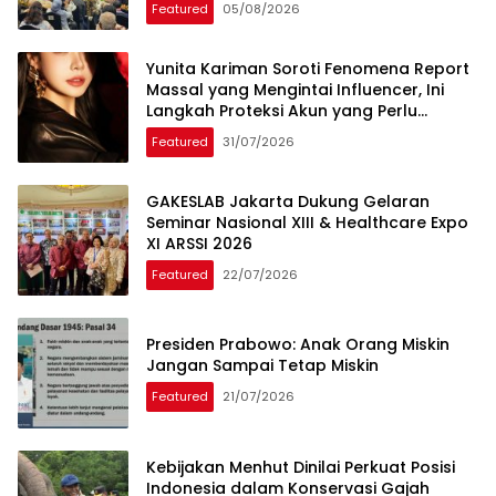
Featured
05/08/2026
Yunita Kariman Soroti Fenomena Report
Massal yang Mengintai Influencer, Ini
Langkah Proteksi Akun yang Perlu
Diketahui
Featured
31/07/2026
GAKESLAB Jakarta Dukung Gelaran
Seminar Nasional XIII & Healthcare Expo
XI ARSSI 2026
Featured
22/07/2026
Presiden Prabowo: Anak Orang Miskin
Jangan Sampai Tetap Miskin
Featured
21/07/2026
Kebijakan Menhut Dinilai Perkuat Posisi
Indonesia dalam Konservasi Gajah