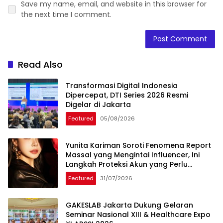
Save my name, email, and website in this browser for
the next time I comment.
Read Also
Transformasi Digital Indonesia
Dipercepat, DTI Series 2026 Resmi
Digelar di Jakarta
Featured
05/08/2026
Yunita Kariman Soroti Fenomena Report
Massal yang Mengintai Influencer, Ini
Langkah Proteksi Akun yang Perlu
Diketahui
Featured
31/07/2026
GAKESLAB Jakarta Dukung Gelaran
Seminar Nasional XIII & Healthcare Expo