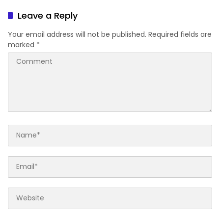
Dunia
kerjasama CSR BUMN &
BUMD
Leave a Reply
Your email address will not be published.
Required fields are
marked
*