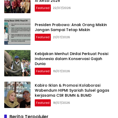
XI ARSSI 2026
Featured
22/07/2026
Presiden Prabowo: Anak Orang Miskin
Jangan Sampai Tetap Miskin
Featured
21/07/2026
Kebijakan Menhut Dinilai Perkuat Posisi
Indonesia dalam Konservasi Gajah
Dunia
Featured
19/07/2026
Kabiro Iklan & Promosi Kolaborasi
Wabendum HIPMI Syariah Sulsel gagas
kerjasama CSR BUMN & BUMD
Featured
18/07/2026
Berita Terpoluler