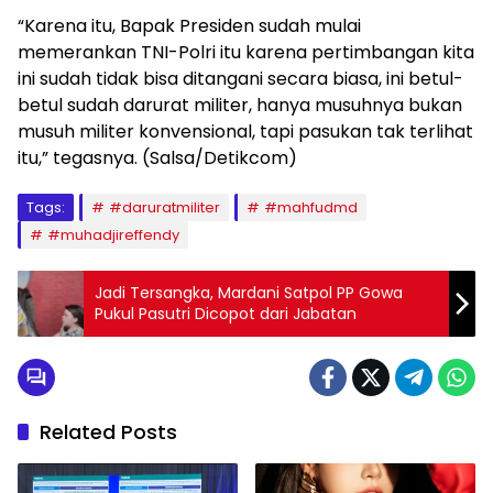
“Karena itu, Bapak Presiden sudah mulai
memerankan TNI-Polri itu karena pertimbangan kita
ini sudah tidak bisa ditangani secara biasa, ini betul-
betul sudah darurat militer, hanya musuhnya bukan
musuh militer konvensional, tapi pasukan tak terlihat
itu,” tegasnya. (Salsa/Detikcom)
Tags:
#daruratmiliter
#mahfudmd
#muhadjireffendy
Jadi Tersangka, Mardani Satpol PP Gowa
Pukul Pasutri Dicopot dari Jabatan
Related Posts