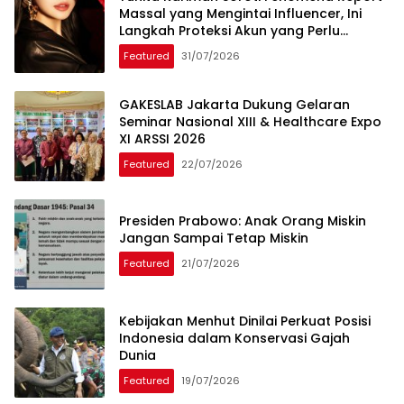
Massal yang Mengintai Influencer, Ini
Langkah Proteksi Akun yang Perlu
Diketahui
Featured
31/07/2026
GAKESLAB Jakarta Dukung Gelaran
Seminar Nasional XIII & Healthcare Expo
XI ARSSI 2026
Featured
22/07/2026
Presiden Prabowo: Anak Orang Miskin
Jangan Sampai Tetap Miskin
Featured
21/07/2026
Kebijakan Menhut Dinilai Perkuat Posisi
Indonesia dalam Konservasi Gajah
Dunia
Featured
19/07/2026