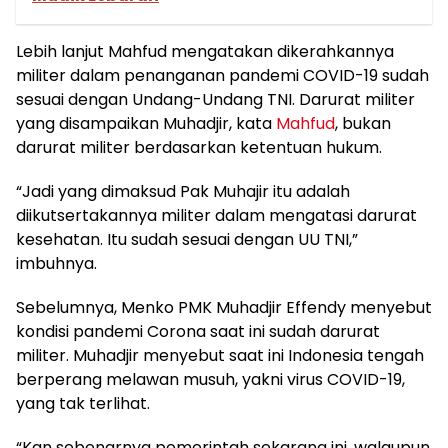
Lebih lanjut Mahfud mengatakan dikerahkannya
militer dalam penanganan pandemi COVID-19 sudah
sesuai dengan Undang-Undang TNI. Darurat militer
yang disampaikan Muhadjir, kata
Mahfud
, bukan
darurat militer berdasarkan ketentuan hukum.
“Jadi yang dimaksud Pak Muhajir itu adalah
diikutsertakannya militer dalam mengatasi darurat
kesehatan. Itu sudah sesuai dengan UU TNI,”
imbuhnya.
Sebelumnya, Menko PMK Muhadjir Effendy menyebut
kondisi pandemi Corona saat ini sudah darurat
militer. Muhadjir menyebut saat ini Indonesia tengah
berperang melawan musuh, yakni virus COVID-19,
yang tak terlihat.
“Kan sebenarnya pemerintah sekarang ini, walaupun