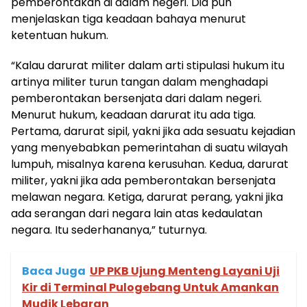
pemberontakan di dalam negeri. Dia pun
menjelaskan tiga keadaan bahaya menurut
ketentuan hukum.
“Kalau darurat militer dalam arti stipulasi hukum itu
artinya militer turun tangan dalam menghadapi
pemberontakan bersenjata dari dalam negeri.
Menurut hukum, keadaan darurat itu ada tiga.
Pertama, darurat sipil, yakni jika ada sesuatu kejadian
yang menyebabkan pemerintahan di suatu wilayah
lumpuh, misalnya karena kerusuhan. Kedua, darurat
militer, yakni jika ada pemberontakan bersenjata
melawan negara. Ketiga, darurat perang, yakni jika
ada serangan dari negara lain atas kedaulatan
negara. Itu sederhananya,” tuturnya.
Baca Juga
UP PKB Ujung Menteng Layani Uji
Kir di Terminal Pulogebang Untuk Amankan
Mudik Lebaran