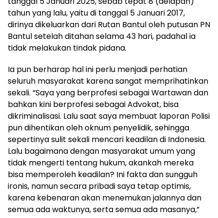
tanggal 5 Januari 2025, sebab tepat 8 (delapan)
tahun yang lalu, yaitu di tanggal 5 Januari 2017,
dirinya dikeluarkan dari Rutan Bantul oleh putusan PN
Bantul setelah ditahan selama 43 hari, padahal ia
tidak melakukan tindak pidana.
Ia pun berharap hal ini perlu menjadi perhatian
seluruh masyarakat karena sangat memprihatinkan
sekali. “Saya yang berprofesi sebagai Wartawan dan
bahkan kini berprofesi sebagai Advokat, bisa
dikriminalisasi. Lalu saat saya membuat laporan Polisi
pun dihentikan oleh oknum penyelidik, sehingga
sepertinya sulit sekali mencari keadilan di Indonesia.
Lalu bagaimana dengan masyarakat umum yang
tidak mengerti tentang hukum, akankah mereka
bisa memperoleh keadilan? Ini fakta dan sungguh
ironis, namun secara pribadi saya tetap optimis,
karena kebenaran akan menemukan jalannya dan
semua ada waktunya, serta semua ada masanya,”