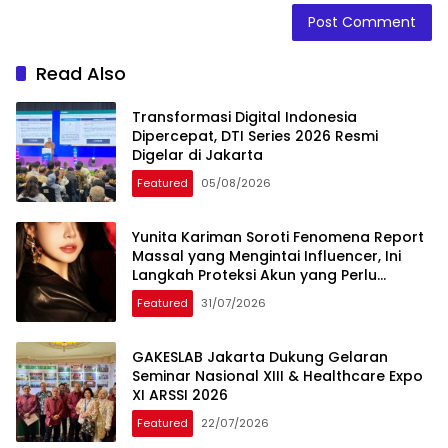
Read Also
Transformasi Digital Indonesia
Dipercepat, DTI Series 2026 Resmi
Digelar di Jakarta
Featured
05/08/2026
Yunita Kariman Soroti Fenomena Report
Massal yang Mengintai Influencer, Ini
Langkah Proteksi Akun yang Perlu
Diketahui
Featured
31/07/2026
GAKESLAB Jakarta Dukung Gelaran
Seminar Nasional XIII & Healthcare Expo
XI ARSSI 2026
Featured
22/07/2026