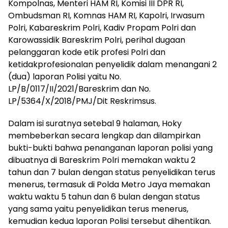
Kompolnas, Menteri HAM RI, Komisi III DPR RI,
Ombudsman RI, Komnas HAM RI, Kapolri, Irwasum
Polri, Kabareskrim Polri, Kadiv Propam Polri dan
Karowassidik Bareskrim Polri, perihal dugaan
pelanggaran kode etik profesi Polri dan
ketidakprofesionalan penyelidik dalam menangani 2
(dua) laporan Polisi yaitu No.
LP/B/0117/II/2021/Bareskrim dan No.
LP/5364/X/2018/PMJ/Dit Reskrimsus.
Dalam isi suratnya setebal 9 halaman, Hoky
membeberkan secara lengkap dan dilampirkan
bukti-bukti bahwa penanganan laporan polisi yang
dibuatnya di Bareskrim Polri memakan waktu 2
tahun dan 7 bulan dengan status penyelidikan terus
menerus, termasuk di Polda Metro Jaya memakan
waktu waktu 5 tahun dan 6 bulan dengan status
yang sama yaitu penyelidikan terus menerus,
kemudian kedua laporan Polisi tersebut dihentikan.