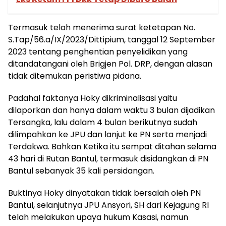
Termasuk telah menerima surat ketetapan No.
S.Tap/56.a/IX/2023/Dittipium, tanggal 12 September
2023 tentang penghentian penyelidikan yang
ditandatangani oleh Brigjen Pol. DRP, dengan alasan
tidak ditemukan peristiwa pidana.
Padahal faktanya Hoky dikriminalisasi yaitu
dilaporkan dan hanya dalam waktu 3 bulan dijadikan
Tersangka, lalu dalam 4 bulan berikutnya sudah
dilimpahkan ke JPU dan lanjut ke PN serta menjadi
Terdakwa. Bahkan Ketika itu sempat ditahan selama
43 hari di Rutan Bantul, termasuk disidangkan di PN
Bantul sebanyak 35 kali persidangan.
Buktinya Hoky dinyatakan tidak bersalah oleh PN
Bantul, selanjutnya JPU Ansyori, SH dari Kejagung RI
telah melakukan upaya hukum Kasasi, namun