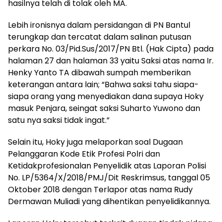
hasilnya telah di tolak oleh MA.
Lebih ironisnya dalam persidangan di PN Bantul
terungkap dan tercatat dalam salinan putusan
perkara No. 03/Pid.Sus/2017/PN Btl. (Hak Cipta) pada
halaman 27 dan halaman 33 yaitu Saksi atas nama Ir.
Henky Yanto TA dibawah sumpah memberikan
keterangan antara lain; “Bahwa saksi tahu siapa-
siapa orang yang menyediakan dana supaya Hoky
masuk Penjara, seingat saksi Suharto Yuwono dan
satu nya saksi tidak ingat.”
Selain itu, Hoky juga melaporkan soal Dugaan
Pelanggaran Kode Etik Profesi Polri dan
Ketidakprofesionalan Penyelidik atas Laporan Polisi
No. LP/5364/X/2018/PMJ/Dit Reskrimsus, tanggal 05
Oktober 2018 dengan Terlapor atas nama Rudy
Dermawan Muliadi yang dihentikan penyelidikannya.