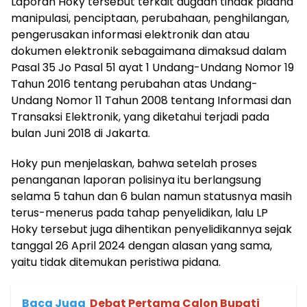
Laporan Hoky tersebut terkait dugaan tindak pidana
manipulasi, penciptaan, perubahaan, penghilangan,
pengerusakan informasi elektronik dan atau
dokumen elektronik sebagaimana dimaksud dalam
Pasal 35 Jo Pasal 51 ayat 1 Undang-Undang Nomor 19
Tahun 2016 tentang perubahan atas Undang-
Undang Nomor 11 Tahun 2008 tentang Informasi dan
Transaksi Elektronik, yang diketahui terjadi pada
bulan Juni 2018 di Jakarta.
Hoky pun menjelaskan, bahwa setelah proses
penanganan laporan polisinya itu berlangsung
selama 5 tahun dan 6 bulan namun statusnya masih
terus-menerus pada tahap penyelidikan, lalu LP
Hoky tersebut juga dihentikan penyelidikannya sejak
tanggal 26 April 2024 dengan alasan yang sama,
yaitu tidak ditemukan peristiwa pidana.
Baca Juga
Debat Pertama Calon Bupati