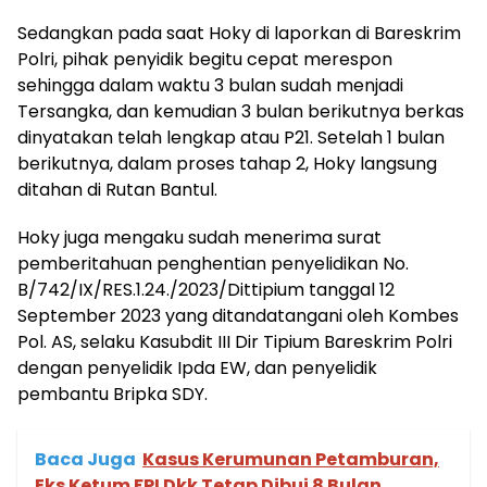
Sedangkan pada saat Hoky di laporkan di Bareskrim
Polri, pihak penyidik begitu cepat merespon
sehingga dalam waktu 3 bulan sudah menjadi
Tersangka, dan kemudian 3 bulan berikutnya berkas
dinyatakan telah lengkap atau P21. Setelah 1 bulan
berikutnya, dalam proses tahap 2, Hoky langsung
ditahan di Rutan Bantul.
Hoky juga mengaku sudah menerima surat
pemberitahuan penghentian penyelidikan No.
B/742/IX/RES.1.24./2023/Dittipium tanggal 12
September 2023 yang ditandatangani oleh Kombes
Pol. AS, selaku Kasubdit III Dir Tipium Bareskrim Polri
dengan penyelidik Ipda EW, dan penyelidik
pembantu Bripka SDY.
Baca Juga
Kasus Kerumunan Petamburan,
Eks Ketum FPI Dkk Tetap Dibui 8 Bulan