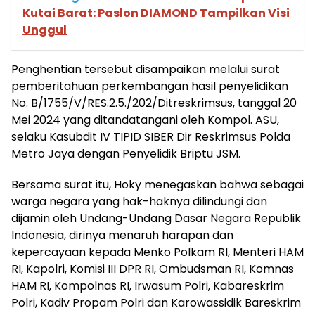
Kutai Barat: Paslon DIAMOND Tampilkan Visi
Unggul
Penghentian tersebut disampaikan melalui surat
pemberitahuan perkembangan hasil penyelidikan
No. B/1755/V/RES.2.5./202/Ditreskrimsus, tanggal 20
Mei 2024 yang ditandatangani oleh Kompol. ASU,
selaku Kasubdit IV TIPID SIBER Dir Reskrimsus Polda
Metro Jaya dengan Penyelidik Briptu JSM.
Bersama surat itu, Hoky menegaskan bahwa sebagai
warga negara yang hak-haknya dilindungi dan
dijamin oleh Undang-Undang Dasar Negara Republik
Indonesia, dirinya menaruh harapan dan
kepercayaan kepada Menko Polkam RI, Menteri HAM
RI, Kapolri, Komisi III DPR RI, Ombudsman RI, Komnas
HAM RI, Kompolnas RI, Irwasum Polri, Kabareskrim
Polri, Kadiv Propam Polri dan Karowassidik Bareskrim