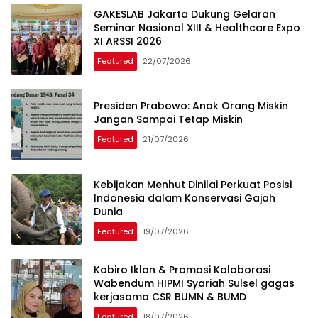
GAKESLAB Jakarta Dukung Gelaran
Seminar Nasional XIII & Healthcare Expo
XI ARSSI 2026
Featured
22/07/2026
Presiden Prabowo: Anak Orang Miskin
Jangan Sampai Tetap Miskin
Featured
21/07/2026
Kebijakan Menhut Dinilai Perkuat Posisi
Indonesia dalam Konservasi Gajah
Dunia
Featured
19/07/2026
Kabiro Iklan & Promosi Kolaborasi
Wabendum HIPMI Syariah Sulsel gagas
kerjasama CSR BUMN & BUMD
Featured
18/07/2026