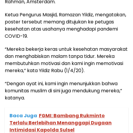
Rahman, Amsterdam.
Ketua Pengurus Masjid, Ramazan Yildiz, mengatakan,
poster tersebut memang ditujukan ke petugas
kesehatan atas usahanya menghadapi pandemi
COVID-19.
“Mereka bekerja keras untuk kesehatan masyarakat
dan menghabiskan malam tanpa tidur. Mereka
membutuhkan motivasi dan kami ingin memotivasi
mereka,” kata Yildiz Rabu (1/4/20).
“Dengan ayat ini, kami ingin menunjukkan bahwa
komunitas muslim di sini juga mendukung mereka,”
katanya.
Baca Juga
FGMI: Bambang Rukminto
Terlalu Berlebihan Menanggapi Dugaan
Intimidasi Kapolda Sulsel