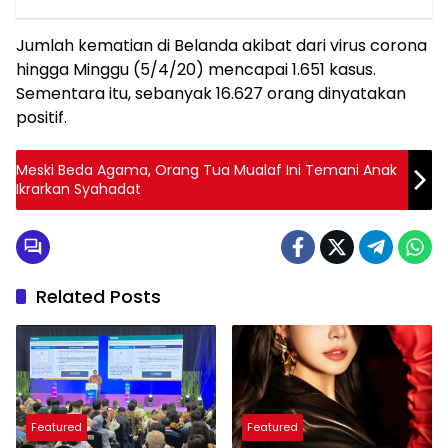
Jumlah kematian di Belanda akibat dari virus corona
hingga Minggu (5/4/20) mencapai 1.651 kasus.
Sementara itu, sebanyak 16.627 orang dinyatakan
positif.
Meski Beda Agama, Orang Tua Mualaf Ini Temani Anak
Ikrarkan Syahadat
Related Posts
Featured
Featured