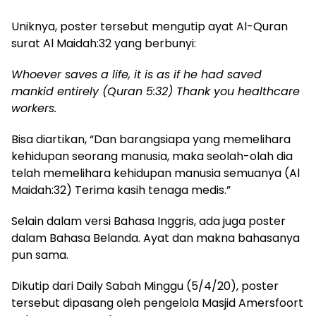
Uniknya, poster tersebut mengutip ayat Al-Quran
surat Al Maidah:32 yang berbunyi:
Whoever saves a life, it is as if he had saved
mankid entirely (Quran 5:32) Thank you healthcare
workers.
Bisa diartikan, “Dan barangsiapa yang memelihara
kehidupan seorang manusia, maka seolah-olah dia
telah memelihara kehidupan manusia semuanya (Al
Maidah:32) Terima kasih tenaga medis.”
Selain dalam versi Bahasa Inggris, ada juga poster
dalam Bahasa Belanda. Ayat dan makna bahasanya
pun sama.
Dikutip dari Daily Sabah Minggu (5/4/20), poster
tersebut dipasang oleh pengelola Masjid Amersfoort