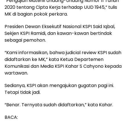
“Pengujian Materiil Undang-Undang Nomor 11 Tahun
2020 tentang Cipta Kerja terhadap UUD 1945,” tulis
MK di bagian pokok perkara.
Presiden Dewan Eksekutif Nasional KSPI Said Iqbal,
Sekjen KSPI Ramidi, dan kawan-kawan bertindak
sebagai pemohon.
“Kami informasikan, bahwa judicial review KSPI sudah
didaftarkan ke MK,” kata Ketua Departemen
Komunikasi dan Media KSPI Kahar S Cahyono kepada
wartawan.
Sedianya, KSPI akan mengajukan gugatan pagi ini.
Tetapi tidak jadi.
“Benar. Ternyata sudah didaftarkan,” kata Kahar.
BACA: