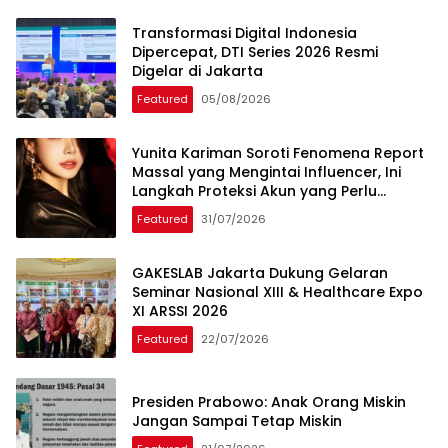
Transformasi Digital Indonesia
Dipercepat, DTI Series 2026 Resmi
Digelar di Jakarta
Featured
05/08/2026
Yunita Kariman Soroti Fenomena Report
Massal yang Mengintai Influencer, Ini
Langkah Proteksi Akun yang Perlu
Diketahui
Featured
31/07/2026
GAKESLAB Jakarta Dukung Gelaran
Seminar Nasional XIII & Healthcare Expo
XI ARSSI 2026
Featured
22/07/2026
Presiden Prabowo: Anak Orang Miskin
Jangan Sampai Tetap Miskin