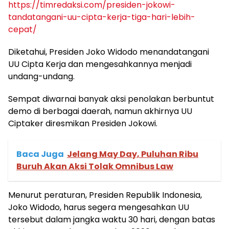
https://timredaksi.com/presiden-jokowi-
tandatangani-uu-cipta-kerja-tiga-hari-lebih-
cepat/
Diketahui, Presiden Joko Widodo menandatangani
UU Cipta Kerja dan mengesahkannya menjadi
undang-undang.
Sempat diwarnai banyak aksi penolakan berbuntut
demo di berbagai daerah, namun akhirnya UU
Ciptaker diresmikan Presiden Jokowi.
Baca Juga
Jelang May Day, Puluhan Ribu
Buruh Akan Aksi Tolak Omnibus Law
Menurut peraturan, Presiden Republik Indonesia,
Joko Widodo, harus segera mengesahkan UU
tersebut dalam jangka waktu 30 hari, dengan batas