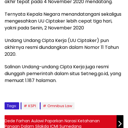
akhir tepat pada 4 November 2020 mendatang.
Ternyata Kepala Negara menandatangani sekaligus
mengesahkan UU Ciptaker lebih cepat tiga hari,
yakni pada Senin, 2 November 2020
Undang Undang Cipta Kerja (UU Ciptaker) pun
akhirnya resmi diundangkan dalam Nomor 11 Tahun
2020.
Salinan Undang-undang Cipta Kerja juga resmi
diunggah pemerintah dalam situs Setneg.go.id, yang
memuat 1.187 halaman.
Tags:
KSPI
Omnibus Law
Dede Farhan Aulawi Paparkan Narasi Ketahanan
Pangan Dalam Silakda ICMI Sumedang