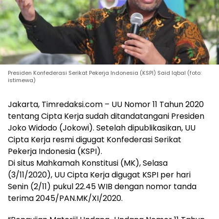
Presiden Konfederasi Serikat Pekerja Indonesia (KSPI) Said Iqbal (foto:
istimewa)
Jakarta, Timredaksi.com – UU Nomor 11 Tahun 2020
tentang Cipta Kerja sudah ditandatangani Presiden
Joko Widodo (Jokowi). Setelah dipublikasikan, UU
Cipta Kerja resmi digugat Konfederasi Serikat
Pekerja Indonesia (KSPI).
Di situs Mahkamah Konstitusi (MK), Selasa
(3/11/2020), UU Cipta Kerja digugat KSPI per hari
Senin (2/11) pukul 22.45 WIB dengan nomor tanda
terima 2045/PAN.MK/XI/2020.