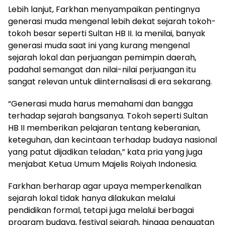
Lebih lanjut, Farkhan menyampaikan pentingnya
generasi muda mengenal lebih dekat sejarah tokoh-
tokoh besar seperti Sultan HB II. Ia menilai, banyak
generasi muda saat ini yang kurang mengenal
sejarah lokal dan perjuangan pemimpin daerah,
padahal semangat dan nilai-nilai perjuangan itu
sangat relevan untuk diinternalisasi di era sekarang.
“Generasi muda harus memahami dan bangga
terhadap sejarah bangsanya. Tokoh seperti Sultan
HB II memberikan pelajaran tentang keberanian,
keteguhan, dan kecintaan terhadap budaya nasional
yang patut dijadikan teladan,” kata pria yang juga
menjabat Ketua Umum Majelis Roiyah Indonesia.
Farkhan berharap agar upaya memperkenalkan
sejarah lokal tidak hanya dilakukan melalui
pendidikan formal, tetapi juga melalui berbagai
program budaya, festival sejarah, hingga penguatan