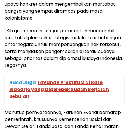
upaya konkret dalam mengembalikan martabat
bangsa yang sempat dirampas pada masa
kolonialisme.
“Kita juga meminta agar pemerintah mengambil
langkah diplomatik strategis melalui jalur hubungan
antarnegara untuk memperjuangkan hak tersebut,
serta menjadikan pengembalian artefak budaya
sebagai prioritas dalam diplomasi budaya Indonesia,”
tegasnya.
Baca Juga
Layanan Prostitusi di Kafe
Sidoarjo yang Digerebek Sudah Berjalan
Sebulan
Menutup pernyataannya, Farkhan Evendi berharap
pemerintah, khususnya Kementerian Sosial dan
Dewan Gelar, Tanda Jasa, dan Tanda Kehormatan,