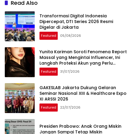
Read Also
Transformasi Digital Indonesia
Dipercepat, DTI Series 2026 Resmi
Digelar di Jakarta
Featured
05/08/2026
Yunita Kariman Soroti Fenomena Report
Massal yang Mengintai Influencer, Ini
Langkah Proteksi Akun yang Perlu
Diketahui
Featured
31/07/2026
GAKESLAB Jakarta Dukung Gelaran
Seminar Nasional XIII & Healthcare Expo
XI ARSSI 2026
Featured
22/07/2026
Presiden Prabowo: Anak Orang Miskin
Jangan Sampai Tetap Miskin