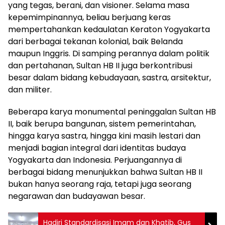
yang tegas, berani, dan visioner. Selama masa
kepemimpinannya, beliau berjuang keras
mempertahankan kedaulatan Keraton Yogyakarta
dari berbagai tekanan kolonial, baik Belanda
maupun Inggris. Di samping perannya dalam politik
dan pertahanan, Sultan HB II juga berkontribusi
besar dalam bidang kebudayaan, sastra, arsitektur,
dan militer.
Beberapa karya monumental peninggalan Sultan HB
II, baik berupa bangunan, sistem pemerintahan,
hingga karya sastra, hingga kini masih lestari dan
menjadi bagian integral dari identitas budaya
Yogyakarta dan Indonesia. Perjuangannya di
berbagai bidang menunjukkan bahwa Sultan HB II
bukan hanya seorang raja, tetapi juga seorang
negarawan dan budayawan besar.
Hadiri Standardisasi Imam dan Khatib, Gus