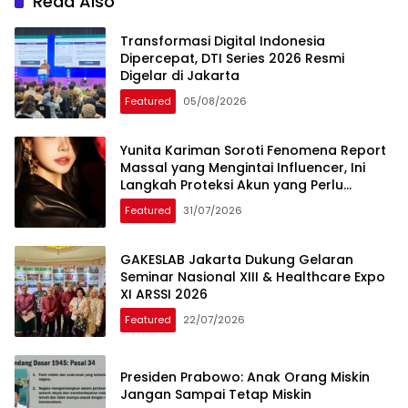
Read Also
Transformasi Digital Indonesia
Dipercepat, DTI Series 2026 Resmi
Digelar di Jakarta
Featured
05/08/2026
Yunita Kariman Soroti Fenomena Report
Massal yang Mengintai Influencer, Ini
Langkah Proteksi Akun yang Perlu
Diketahui
Featured
31/07/2026
GAKESLAB Jakarta Dukung Gelaran
Seminar Nasional XIII & Healthcare Expo
XI ARSSI 2026
Featured
22/07/2026
Presiden Prabowo: Anak Orang Miskin
Jangan Sampai Tetap Miskin