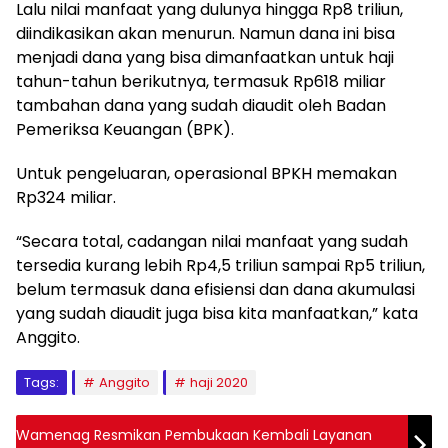
Lalu nilai manfaat yang dulunya hingga Rp8 triliun,
diindikasikan akan menurun. Namun dana ini bisa
menjadi dana yang bisa dimanfaatkan untuk haji
tahun-tahun berikutnya, termasuk Rp618 miliar
tambahan dana yang sudah diaudit oleh Badan
Pemeriksa Keuangan (BPK).
Untuk pengeluaran, operasional BPKH memakan
Rp324 miliar.
“Secara total, cadangan nilai manfaat yang sudah
tersedia kurang lebih Rp4,5 triliun sampai Rp5 triliun,
belum termasuk dana efisiensi dan dana akumulasi
yang sudah diaudit juga bisa kita manfaatkan,” kata
Anggito.
Tags:
Anggito
haji 2020
Wamenag Resmikan Pembukaan Kembali Layanan