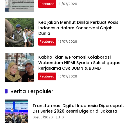
Featured
21/07/2026
Kebijakan Menhut Dinilai Perkuat Posisi
Indonesia dalam Konservasi Gajah
Dunia
Featured
19/07/2026
Kabiro Iklan & Promosi Kolaborasi
Wabendum HIPMI Syariah Sulsel gagas
kerjasama CSR BUMN & BUMD
Featured
18/07/2026
Berita Terpoluler
Transformasi Digital Indonesia Dipercepat,
DTI Series 2026 Resmi Digelar di Jakarta
05/08/2026
0