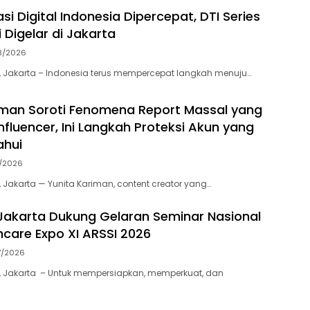
i Digital Indonesia Dipercepat, DTI Series
 Digelar di Jakarta
8/2026
 Jakarta – Indonesia terus mempercepat langkah menuju…
iman Soroti Fenomena Report Massal yang
nfluencer, Ini Langkah Proteksi Akun yang
ahui
7/2026
 Jakarta — Yunita Kariman, content creator yang…
akarta Dukung Gelaran Seminar Nasional
thcare Expo XI ARSSI 2026
7/2026
, Jakarta – Untuk mempersiapkan, memperkuat, dan