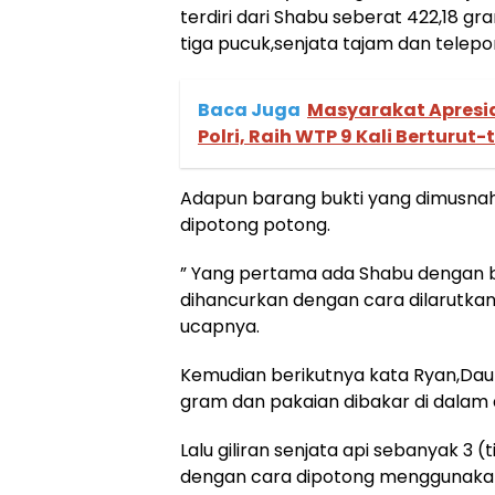
terdiri dari Shabu seberat 422,18 g
tiga pucuk,senjata tajam dan telep
Baca Juga
Masyarakat Apresi
Polri, Raih WTP 9 Kali Berturut-
Adapun barang bukti yang dimusna
dipotong potong.
” Yang pertama ada Shabu dengan be
dihancurkan dengan cara dilarutkan 
ucapnya.
Kemudian berikutnya kata Ryan,Daun
gram dan pakaian dibakar di dalam
Lalu giliran senjata api sebanyak 3 
dengan cara dipotong menggunakan 