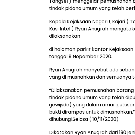
Tangsel ) menggelar pemusnahan bar
tindak pidana umum yang telah berk
Kepala Kejaksaan Negeri ( Kajari ) Tan
Kasi Intel ) Ryan Anugrah mengat
dilaksanakan
di halaman parkir kantor Kejaksaan
tanggal 9 Nopember 2020.
Ryan Anugrah menyebut ada sebanyak
yang di musnahkan dan semuanya t
“Dilaksanakan pemusnahan barang bu
tindak pidana umum yang telah dip
gewijsde) yang dalam amar putus
bukti dirampas untuk dimusnahkan,” u
dihubungi,Selasa ( 10/11/2020).
Dikatakan Ryan Anugrah dari 190 je