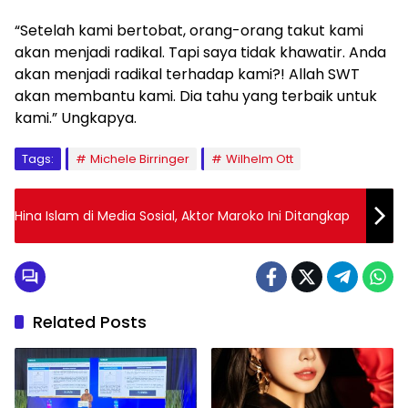
“Setelah kami bertobat, orang-orang takut kami
akan menjadi radikal. Tapi saya tidak khawatir. Anda
akan menjadi radikal terhadap kami?! Allah SWT
akan membantu kami. Dia tahu yang terbaik untuk
kami.” Ungkapya.
Tags:
Michele Birringer
Wilhelm Ott
Hina Islam di Media Sosial, Aktor Maroko Ini Ditangkap
Related Posts