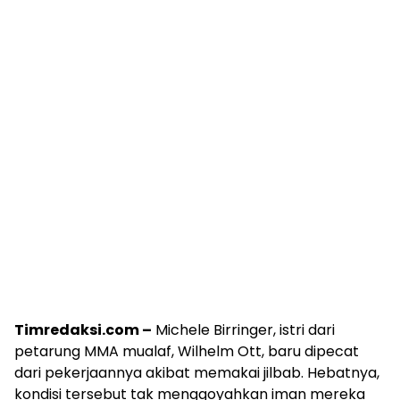
Timredaksi.com –
Michele Birringer, istri dari
petarung MMA mualaf, Wilhelm Ott, baru dipecat
dari pekerjaannya akibat memakai jilbab. Hebatnya,
kondisi tersebut tak menggoyahkan iman mereka