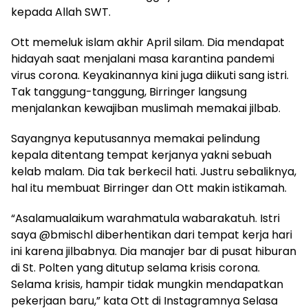
kepada Allah SWT.
Ott memeluk islam akhir April silam. Dia mendapat
hidayah saat menjalani masa karantina pandemi
virus corona. Keyakinannya kini juga diikuti sang istri.
Tak tanggung-tanggung, Birringer langsung
menjalankan kewajiban muslimah memakai jilbab.
Sayangnya keputusannya memakai pelindung
kepala ditentang tempat kerjanya yakni sebuah
kelab malam. Dia tak berkecil hati. Justru sebaliknya,
hal itu membuat Birringer dan Ott makin istikamah.
“Asalamualaikum warahmatula wabarakatuh. Istri
saya @bmischl diberhentikan dari tempat kerja hari
ini karena jilbabnya. Dia manajer bar di pusat hiburan
di St. Polten yang ditutup selama krisis corona.
Selama krisis, hampir tidak mungkin mendapatkan
pekerjaan baru,” kata Ott di Instagramnya Selasa