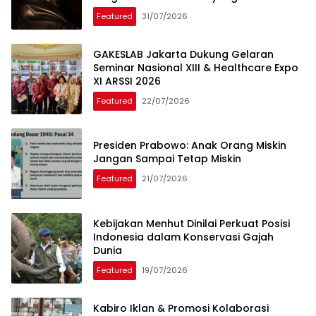
Diketahui
Featured
31/07/2026
GAKESLAB Jakarta Dukung Gelaran
Seminar Nasional XIII & Healthcare Expo
XI ARSSI 2026
Featured
22/07/2026
Presiden Prabowo: Anak Orang Miskin
Jangan Sampai Tetap Miskin
Featured
21/07/2026
Kebijakan Menhut Dinilai Perkuat Posisi
Indonesia dalam Konservasi Gajah
Dunia
Featured
19/07/2026
Kabiro Iklan & Promosi Kolaborasi