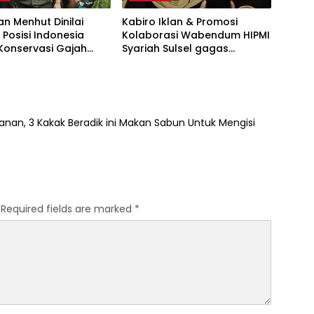
an Menhut Dinilai
Kabiro Iklan & Promosi
 Posisi Indonesia
Kolaborasi Wabendum HIPMI
Konservasi Gajah
Syariah Sulsel gagas
kerjasama CSR BUMN &
BUMD
nan, 3 Kakak Beradik ini Makan Sabun Untuk Mengisi
Required fields are marked
*