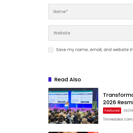
Save my name, email, and website in
Read Also
Transformas
2026 Resmi
Featured
05/0
Timredaksi.com,