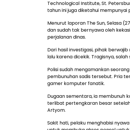
Technological Institute, St. Peters
tahun ini juga diketahui mempunyai
Menurut laporan The Sun, Selasa (2
dan sudah tak bernyawa oleh kekasih
perjalanan dinas.
Dari hasil investigasi, pihak berwa
lalu karena dicekik. Tragisnya, salah
Polisi sudah mengamankan seorang 
pembunuhan sadis tersebut. Pria te
gamer komputer fanatik.
Dugaan sementara, ia membunuh ko
terlibat pertengkaran besar setel
Artyom.
Sakit hati, pelaku menghabisi nyawa
untuk membuka akses ponsel untuk