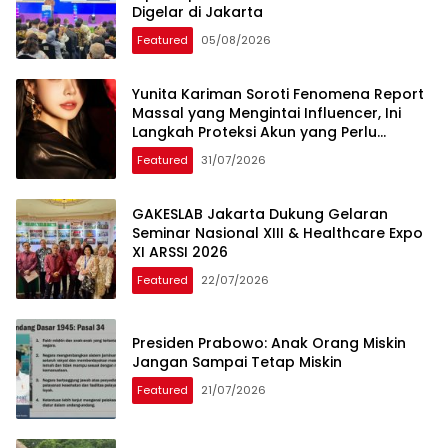
Digelar di Jakarta
Featured
05/08/2026
Yunita Kariman Soroti Fenomena Report
Massal yang Mengintai Influencer, Ini
Langkah Proteksi Akun yang Perlu
Diketahui
Featured
31/07/2026
GAKESLAB Jakarta Dukung Gelaran
Seminar Nasional XIII & Healthcare Expo
XI ARSSI 2026
Featured
22/07/2026
Presiden Prabowo: Anak Orang Miskin
Jangan Sampai Tetap Miskin
Featured
21/07/2026