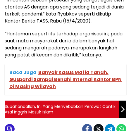
otoritas AS dengan apa yang sedang terjadi di dunia
terkait pandemi,” kata Ryabkov seperti dikutip
Kantor Berita TASS, Rabu (15/4/2020).
“Hantaman seperti itu terhadap organisasi ini, pada
saat mata masyarakat dunia dalam banyak hal
sedang mengarah padanya, merupakan langkah
yang patut di kecam dan dikritik,” katanya.
Baca Juga
Banyak Kasus Mafia Tanah,
Guspardi Sampai Benahi Internal Kantor BPN
Di Masing Wilayah
Subahanaallah, Ini Yang Menyebabkan Perawat Cantik
Asal Inggris Masuk Islam