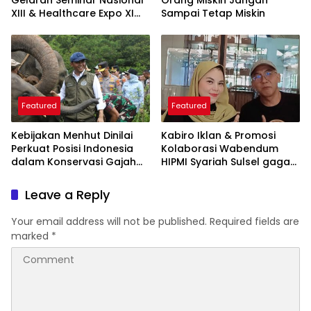
Gelaran Seminar Nasional
Orang Miskin Jangan
XIII & Healthcare Expo XI
Sampai Tetap Miskin
ARSSI 2026
Featured
Featured
Kebijakan Menhut Dinilai
Kabiro Iklan & Promosi
Perkuat Posisi Indonesia
Kolaborasi Wabendum
dalam Konservasi Gajah
HIPMI Syariah Sulsel gagas
Dunia
kerjasama CSR BUMN &
BUMD
Leave a Reply
Your email address will not be published.
Required fields are
marked
*