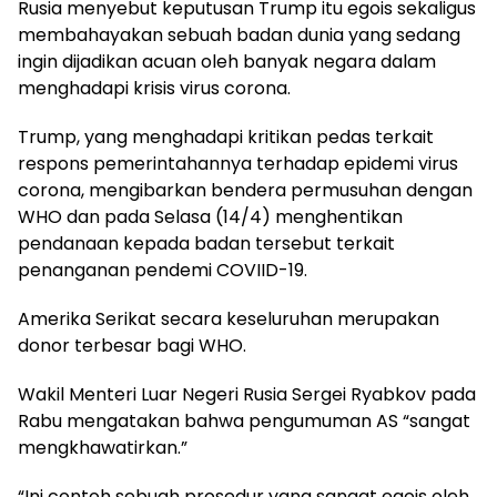
Rusia menyebut keputusan Trump itu egois sekaligus
membahayakan sebuah badan dunia yang sedang
ingin dijadikan acuan oleh banyak negara dalam
menghadapi krisis virus corona.
Trump, yang menghadapi kritikan pedas terkait
respons pemerintahannya terhadap epidemi virus
corona, mengibarkan bendera permusuhan dengan
WHO dan pada Selasa (14/4) menghentikan
pendanaan kepada badan tersebut terkait
penanganan pendemi COVIID-19.
Amerika Serikat secara keseluruhan merupakan
donor terbesar bagi WHO.
Wakil Menteri Luar Negeri Rusia Sergei Ryabkov pada
Rabu mengatakan bahwa pengumuman AS “sangat
mengkhawatirkan.”
“Ini contoh sebuah prosedur yang sangat egois oleh