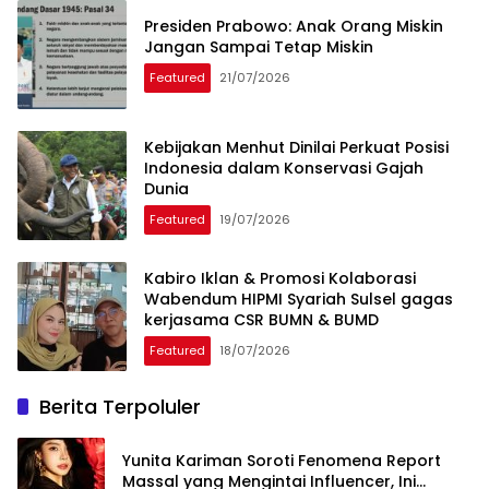
Presiden Prabowo: Anak Orang Miskin
Jangan Sampai Tetap Miskin
Featured
21/07/2026
Kebijakan Menhut Dinilai Perkuat Posisi
Indonesia dalam Konservasi Gajah
Dunia
Featured
19/07/2026
Kabiro Iklan & Promosi Kolaborasi
Wabendum HIPMI Syariah Sulsel gagas
kerjasama CSR BUMN & BUMD
Featured
18/07/2026
Berita Terpoluler
Yunita Kariman Soroti Fenomena Report
Massal yang Mengintai Influencer, Ini