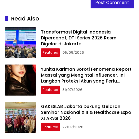
Read Also
Transformasi Digital Indonesia
Dipercepat, DTI Series 2026 Resmi
Digelar di Jakarta
Featured
05/08/2026
Yunita Kariman Soroti Fenomena Report
Massal yang Mengintai Influencer, Ini
Langkah Proteksi Akun yang Perlu
Diketahui
Featured
31/07/2026
GAKESLAB Jakarta Dukung Gelaran
Seminar Nasional XIII & Healthcare Expo
XI ARSSI 2026
Featured
22/07/2026