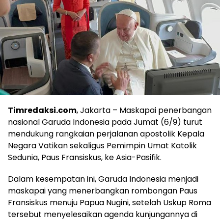
Timredaksi.com
, Jakarta – Maskapai penerbangan
nasional Garuda Indonesia pada Jumat (6/9) turut
mendukung rangkaian perjalanan apostolik Kepala
Negara Vatikan sekaligus Pemimpin Umat Katolik
Sedunia, Paus Fransiskus, ke Asia-Pasifik.
Dalam kesempatan ini, Garuda Indonesia menjadi
maskapai yang menerbangkan rombongan Paus
Fransiskus menuju Papua Nugini, setelah Uskup Roma
tersebut menyelesaikan agenda kunjungannya di