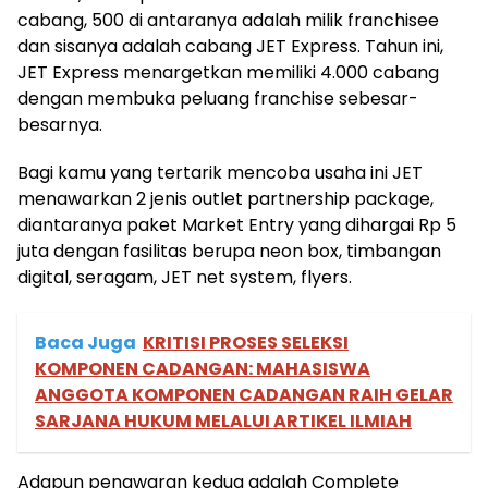
cabang, 500 di antaranya adalah milik franchisee
dan sisanya adalah cabang JET Express. Tahun ini,
JET Express menargetkan memiliki 4.000 cabang
dengan membuka peluang franchise sebesar-
besarnya.
Bagi kamu yang tertarik mencoba usaha ini JET
menawarkan 2 jenis outlet partnership package,
diantaranya paket Market Entry yang dihargai Rp 5
juta dengan fasilitas berupa neon box, timbangan
digital, seragam, JET net system, flyers.
Baca Juga
KRITISI PROSES SELEKSI
KOMPONEN CADANGAN: MAHASISWA
ANGGOTA KOMPONEN CADANGAN RAIH GELAR
SARJANA HUKUM MELALUI ARTIKEL ILMIAH
Adapun penawaran kedua adalah Complete