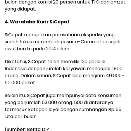
bulan dengan komisi 20 persen untuk TIKI dari omzet
yang didapat.
4. Waralaba Kurir SiCepat
SiCepat merupakan perusahaan ekspedisi yang
sudah fokus merambah pasar e-Commerce sejak
awal berdiri pada 2014 silam.
Diketahui, SiCepat telah memiliki 120 gerai di
Indonesia dengan jumlah karyawan mencapai 1.800
orang. Dalam sehari, SiCepat bisa mengirim 40.000–
60.000 paket.
Selain itu, SiCepat juga mempunyai data konsumen
yang berjumlah 63.000 orang. 500 di antaranya
termasuk kategori loyal dengan sumbangsih Rp 55
juta per bulan.
(Sumber: Berita DIY