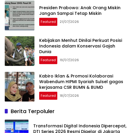
Presiden Prabowo: Anak Orang Miskin
Jangan Sampai Tetap Miskin
Featured
21/07/2026
Kebijakan Menhut Dinilai Perkuat Posisi
Indonesia dalam Konservasi Gajah
Dunia
Featured
19/07/2026
Kabiro Iklan & Promosi Kolaborasi
Wabendum HIPMI Syariah Sulsel gagas
kerjasama CSR BUMN & BUMD
Featured
18/07/2026
Berita Terpoluler
Transformasi Digital Indonesia Dipercepat,
DTI Series 2026 Resmi Digelar di Jakarta