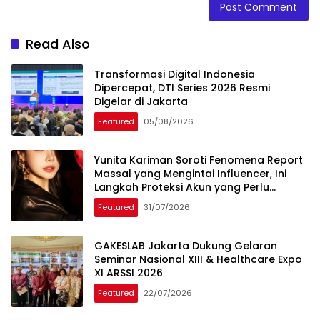
Read Also
Transformasi Digital Indonesia
Dipercepat, DTI Series 2026 Resmi
Digelar di Jakarta
Featured
05/08/2026
Yunita Kariman Soroti Fenomena Report
Massal yang Mengintai Influencer, Ini
Langkah Proteksi Akun yang Perlu
Diketahui
Featured
31/07/2026
GAKESLAB Jakarta Dukung Gelaran
Seminar Nasional XIII & Healthcare Expo
XI ARSSI 2026
Featured
22/07/2026