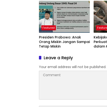
Perlu D
Featured
Featur
Presiden Prabowo: Anak
Kebijak
Orang Miskin Jangan Sampai
Perkuat
Tetap Miskin
dalam 
Dunia
Leave a Reply
Your email address will not be published.