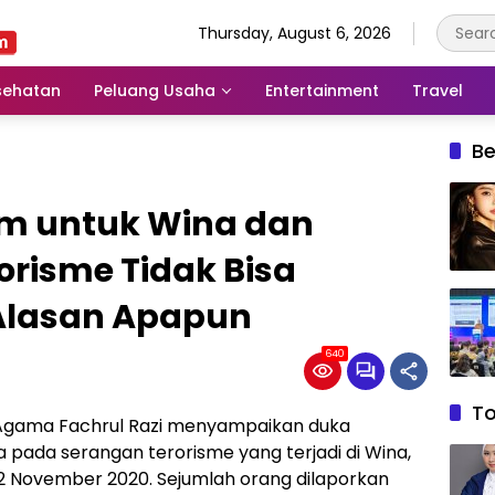
Thursday, August 6, 2026
sehatan
Peluang Usaha
Entertainment
Travel
Be
m untuk Wina dan
orisme Tidak Bisa
Alasan Apapun
640
T
 Agama Fachrul Razi menyampaikan duka
 pada serangan terorisme yang terjadi di Wina,
a 2 November 2020. Sejumlah orang dilaporkan