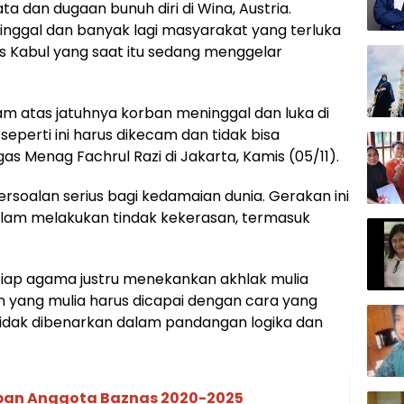
 dan dugaan bunuh diri di Wina, Austria.
ninggal dan banyak lagi masyarakat yang terluka
tas Kabul yang saat itu sedang menggelar
 atas jatuhnya korban meninggal dan luka di
seperti ini harus dikecam dan tidak bisa
as Menag Fachrul Razi di Jakarta, Kamis (05/11).
rsoalan serius bagi kedamaian dunia. Gerakan ini
lam melakukan tindak kekerasan, termasuk
setiap agama justru menekankan akhlak mulia
an yang mulia harus dicapai dengan cara yang
tidak dibenarkan dalam pandangan logika dan
pan Anggota Baznas 2020-2025