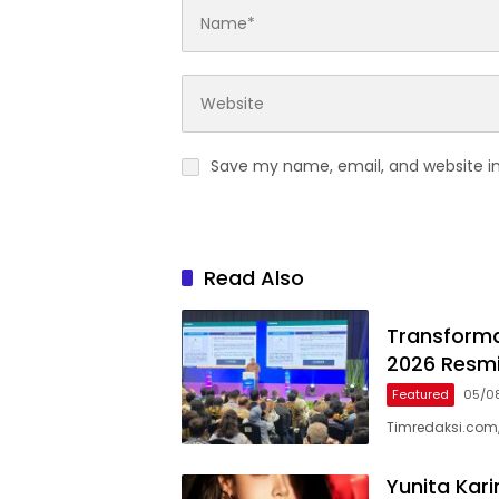
Save my name, email, and website in
Read Also
Transformas
2026 Resmi
Featured
05/0
Timredaksi.com,
Yunita Kar