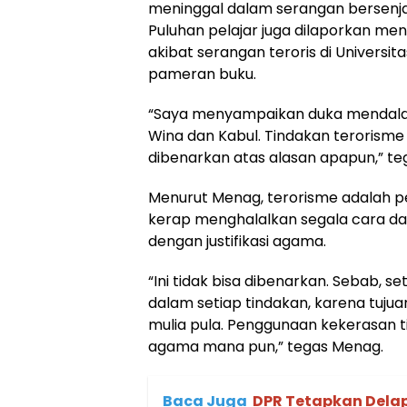
meninggal dalam serangan bersenjata
Puluhan pelajar juga dilaporkan me
akibat serangan teroris di Universi
pameran buku.
“Saya menyampaikan duka mendalam
Wina dan Kabul. Tindakan terorisme 
dibenarkan atas alasan apapun,” teg
Menurut Menag, terorisme adalah pe
kerap menghalalkan segala cara da
dengan justifikasi agama.
“Ini tidak bisa dibenarkan. Sebab, 
dalam setiap tindakan, karena tuju
mulia pula. Penggunaan kekerasan 
agama mana pun,” tegas Menag.
Baca Juga
DPR Tetapkan Dela