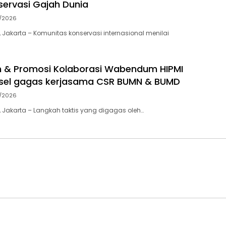
ervasi Gajah Dunia
7/2026
 Jakarta – Komunitas konservasi internasional menilai
an & Promosi Kolaborasi Wabendum HIPMI
lsel gagas kerjasama CSR BUMN & BUMD
7/2026
 Jakarta – Langkah taktis yang digagas oleh…